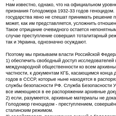
Нам известно, однако, что на официальном уровн
признания Голодомора 1932-33 годов геноцидом.
государства явно не спешат принимать решение п
может, как им представляется, усложнить отношен
Такое отрицание очевидного остается непонятным
случае преступление совершил тоталитарный реж
так и Украина, однозначно осуждают.
Поэтому мы призываем власти Российской Федер
1) обеспечить свободный доступ исследователей 
международной общественности ко всем архивны
частности, к документам КГБ, касающимся конца 
годов в СССР, которые ныне находятся в распор
службы безопасности РФ. Служба Безопасности У
все имеющиеся в ее распоряжении архивные док
2) если, разумеется, архивные материалы не дока
Голодомор геноцидом - преступлением, совершё
сталинским режимом.