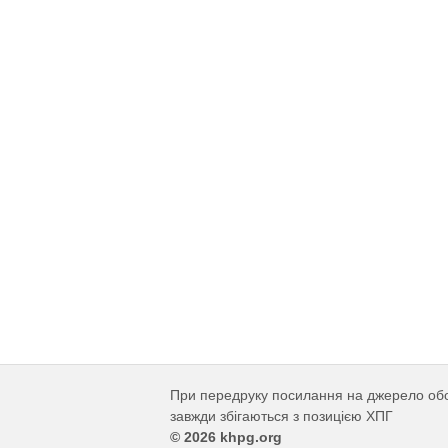
При передруку посилання на джерело обов'
завжди збігаються з позицією ХПГ
© 2026 khpg.org