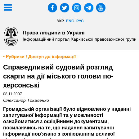
УКР
ENG
РУС
Права людини в Україні
Інформаційний портал Харківської правозахисної групи
• Рубрики / Доступ до інформації
Справедливий судовий розгляд
скарги на дії міського голови по-
херсонські
08.11.2007
Олександр Токаленко
Громадській організації було відмовлено у наданні
запитуваної інформації та у можливості
ознайомитися з офіційними документами,
посилаючись на те, що надання запитуваної
інформації пов’язано з копіюванням великої