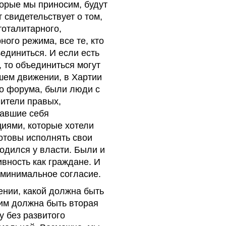
торые мы приносим, будут
 свидетельствует о том,
тоталитарного,
ного режима, все те, кто
единиться. И если есть
 то объединиться могут
шем движении, в Хартии
го форума, были люди с
ители правых,
тавшие себя
иями, которые хотели
отовы исполнять свои
ходился у власти. Были и
вность как граждане. И
о минимальное согласие.
ении, какой должна быть
им должна быть вторая
 без развитого