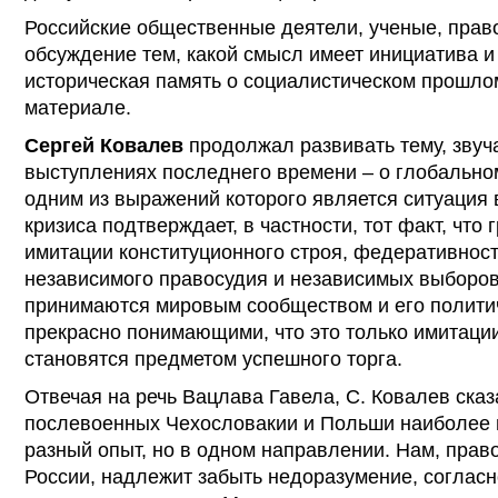
Российские общественные деятели, ученые, пра
обсуждение тем, какой смысл имеет инициатива и
историческая память о социалистическом прошло
материале.
Сергей Ковалев
продолжал развивать тему, звуч
выступлениях последнего времени – о глобально
одним из выражений которого является ситуация 
кризиса подтверждает, в частности, тот факт, что
имитации конституционного строя, федеративност
независимого правосудия и независимых выборо
принимаются мировым сообществом и его полити
прекрасно понимающими, что это только имитации
становятся предметом успешного торга.
Отвечая на речь Вацлава Гавела, С. Ковалев сказ
послевоенных Чехословакии и Польши наиболее 
разный опыт, но в одном направлении. Нам, пра
России, надлежит забыть недоразумение, соглас