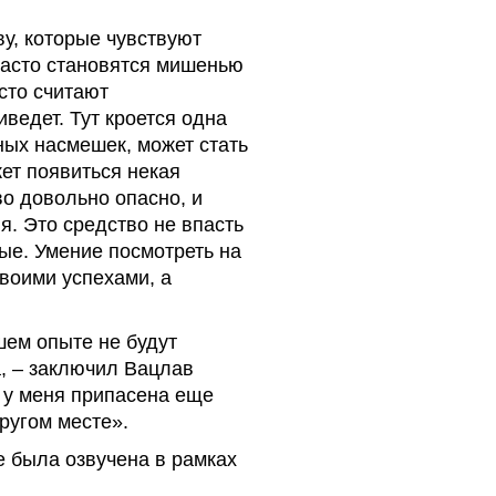
ву, которые чувствуют
часто становятся мишенью
сто считают
иведет. Тут кроется одна
ных насмешек, может стать
ет появиться некая
о довольно опасно, и
я. Это средство не впасть
ые. Умение посмотреть на
своими успехами, а
шем опыте не будут
, – заключил Вацлав
о у меня припасена еще
ругом месте».
е была озвучена в рамках