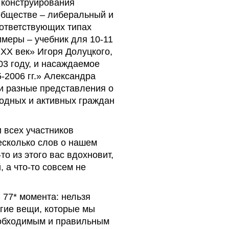
 конструирования
обществе – либеральный и
оответствующих типах
имеры – учебник для 10-11
ХХ век» Игоря Долуцкого,
3 году, и насаждаемое
-2006 гг.» Александра
и разные представления о
бодных и активных граждан
 всех участников
есколько слов о нашем
то из этого вас вдохновит,
, а что-то совсем не
 77* момента: нельзя
огие вещи, которые мы
еобходимым и правильным