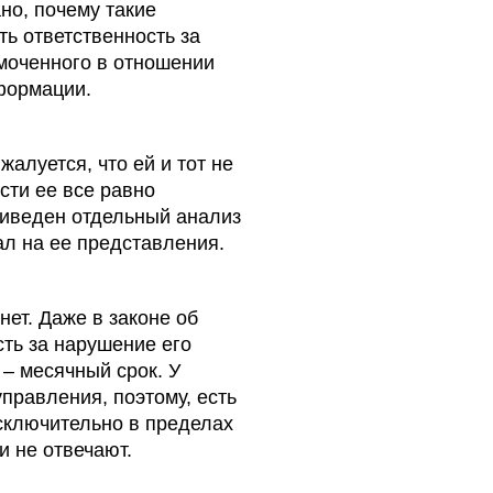
но, почему такие
ь ответственность за
моченного в отношении
формации.
алуется, что ей и тот не
ости ее все равно
приведен отдельный анализ
чал на ее представления.
нет. Даже в законе об
ть за нарушение его
 – месячный срок. У
правления, поэтому, есть
исключительно в пределах
и не отвечают.