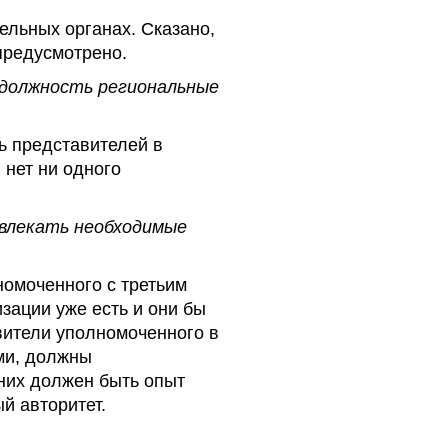
ельных органах. Сказано,
 предусмотрено.
у должность региональные
ть представителей в
 нет ни одного
ивлекать необходимые
номоченного с третьим
зации уже есть и они бы
авители уполномоченного в
ми, должны
них должен быть опыт
й авторитет.