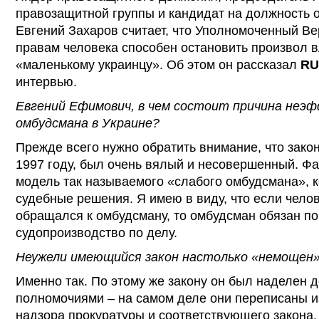
правозащитной группы и кандидат на должность 
Евгений Захаров считает, что Уполномоченный В
правам человека способен остановить произвол в
«маленькому украинцу». Об этом он рассказал
RU
интервью.
Евгений Ефимович, в чем состоит причина не
омбудсмана в Украине?
Прежде всего нужно обратить внимание, что закон
1997 году, был очень вялый и несовершенный. Фа
модель так называемого «слабого омбудсмана», к
судебные решения. Я имею в виду, что если челов
обращался к омбудсману, то омбудсман обязан по
судопроизводство по делу.
Неужели имеющийся закон настолько «немощен
Именно так. По этому же закону он был наделен
полномочиями – на самом деле они переписаны 
надзора прокуратуры и соответствующего закона.