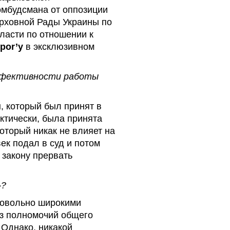
омбудсмана от оппозиции
ерховной Рады Украины по
ласти по отношении к
por’y
в эксклюзивном
эффективности работы
, который был принят в
ктически, была принята
оторый никак не влияет на
ек подал в суд и потом
 закону прервать
»?
 довольно широкими
из полномочий общего
 Однако, никакой