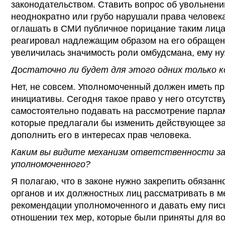
законодательством. Ставить вопрос об увольнении
неоднократно или грубо нарушали права человек
оглашать в СМИ публичное порицание таким лицам
реагировал надлежащим образом на его обращени
увеличилась значимость роли омбудсмана, ему н
Достаточно ли будет для этого одних только 
Нет, не совсем. Уполномоченный должен иметь п
инициативы. Сегодня такое право у него отсутству
самостоятельно подавать на рассмотрение парла
которые предлагали бы изменить действующее з
дополнить его в интересах прав человека.
Каким вы видите механизм ответственности з
уполномоченного?
Я полагаю, что в законе нужно закрепить обязанн
органов и их должностных лиц рассматривать в м
рекомендации уполномоченного и давать ему пис
отношении тех мер, которые были приняты для в