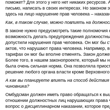
поможет? Для этого у него нет никаких ресурсов. 
письмо, написать в своих интересах. Но законом 
здесь на лицо нарушение прав человека – наказа
Как, в таком случае, можно повлиять на должно
В законе нужно предусмотреть такие полномочия 
возможность делать предупреждения должностны
допустили нарушения прав человека. Он мог бы с
актов, что нарушают права человека. Например, в
тарифах он мог бы вполне отменять. Закон должен
Более того, в нашем законопроекте, который мы н
была очень сильная норма. Она позволяла приос
решение любого органа власти кроме Верховного
А как вы планируете влиять на способ действи
чиновника?
Омбудсман должен иметь право обращаться к вы
отношении должностных лиц нарушающих права ч
вопрос о дисциплинарном наказании, которое пр