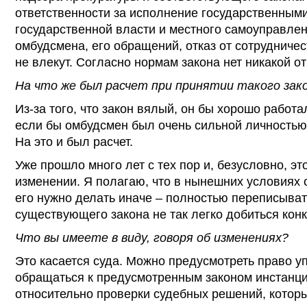
ответственности за исполнение государственным
государственной власти и местного самоуправле
омбудсмена, его обращений, отказ от сотрудничес
не влекут. Согласно нормам закона нет никакой о
На что же был расчет при принятии такого зак
Из-за того, что закон вялый, он бы хорошо работа
если бы омбудсмен был очень сильной личностью
На это и был расчет.
Уже прошло много лет с тех пор и, безусловно, эт
изменении. Я полагаю, что в нынешних условиях 
его нужно делать иначе – полностью переписыват
существующего закона не так легко добиться конк
Что вы имеете в виду, говоря об изменениях?
Это касается суда. Можно предусмотреть право 
обращаться к предусмотренным законом инстанц
относительно проверки судебных решений, которы