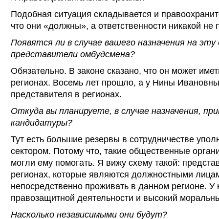
Подобная ситуация складывается и правоохранит
что они «должны», а ответственности никакой не
Появятся ли в случае вашего назначения на эт
представители омбудсмена?
Обязательно. В законе сказано, что он может име
регионах. Восемь лет прошло, а у Нины Ивановны
представителя в регионах.
Откуда вы планируете, в случае назначения, пр
кандидатуры?
Тут есть большие резервы в сотрудничестве упол
сектором. Потому что, такие общественные органи
могли ему помогать. Я вижу схему такой: предст
регионах, которые являются должностными лица
непосредственно проживать в данном регионе. У 
правозащитной деятельности и высокий моральны
Насколько независимыми они будут?