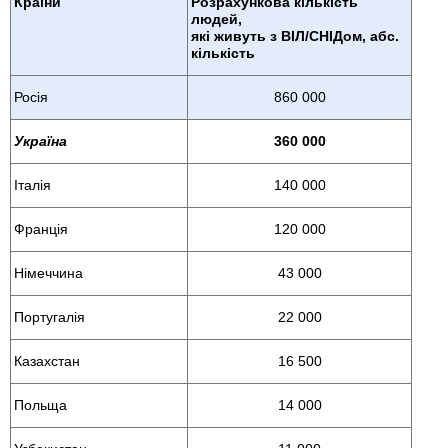
Країни
Розрахункова кількість
людей,
які живуть з ВІЛ/СНІДом, абс.
кількість
Росія
860 000
Україна
360 000
Італія
140 000
Франція
120 000
Німеччина
43 000
Португалія
22 000
Казахстан
16 500
Польща
14 000