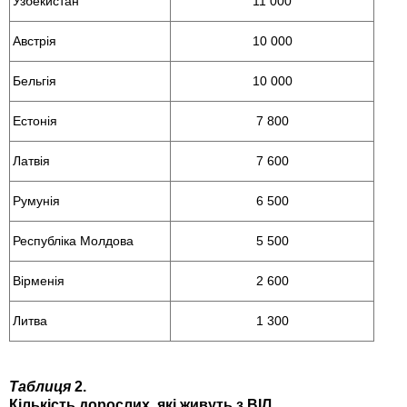
Узбекистан
11 000
Австрія
10 000
Бельгія
10 000
Естонія
7 800
Латвія
7 600
Румунія
6 500
Республіка Молдова
5 500
Вірменія
2 600
Литва
1 300
Таблиця
2.
Кількість дорослих, які живуть з ВІЛ,