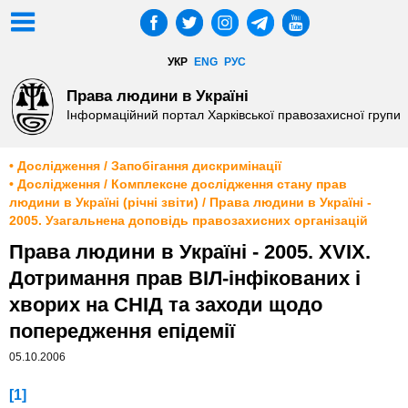
УКР
ENG
РУС
Права людини в Україні
Інформаційний портал Харківської правозахисної групи
• Дослідження / Запобігання дискримінації
• Дослідження / Комплексне дослідження стану прав
людини в Україні (річні звіти) / Права людини в Україні -
2005. Узагальнена доповідь правозахисних організацій
Права людини в Україні - 2005. XVІX.
Дотримання прав ВІЛ-інфікованих і
хворих на СНІД та заходи щодо
попередження епідемії
05.10.2006
[1]