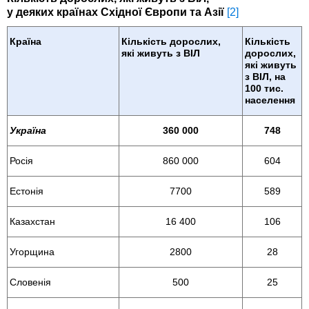
у деяких країнах Східної Європи та Азії
[2]
Країна
Кількість дорослих,
Кількість
які живуть з ВІЛ
дорослих,
які живуть
з ВІЛ, на
100 тис.
населення
Україна
360 000
748
Росія
860 000
604
Естонія
7700
589
Казахстан
16 400
106
Угорщина
2800
28
Словенія
500
25