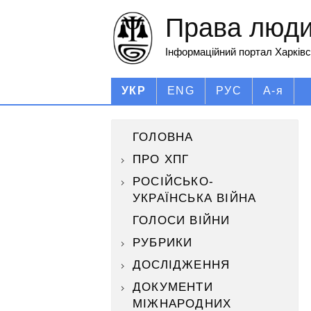
Права людин
Інформаційний портал Харківс
УКР
ENG
РУС
А-я
ГОЛОВНА
ПРО ХПГ
РОСІЙСЬКО-
УКРАЇНСЬКА ВІЙНА
ГОЛОСИ ВІЙНИ
РУБРИКИ
ДОСЛІДЖЕННЯ
ДОКУМЕНТИ
МІЖНАРОДНИХ