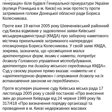
генерація» біля будівлі Генеральної прокуратури України
(вулиця Різницька в м. Києві) на знак протесту проти
затримання голови Донецької обласної ради Бориса
Колесникова.
Проте вже 19 квітня 2005 року Шевченківський районний
суд Києва відмовив у задоволенні заяви Київської
міськдержадміністрації (КМДА) про заборону наметового
містечка прихильників затриманого напередодні
опозиціонера Бориса Колесникова. У своїй заяві КМДА,
зокрема, зазначила, що
«розміщення малих
архітектурних форм, якими є намети, потребує
дозволу Головного управління містобудування,
архітектури та дизайну міського середовища КМДА»
.
Суд у своєму рішенні прямо вказав:
«намети не є
«архітектурною формою» і отримання дозволу на їх
встановлення законом не передбачено»
.
Проте всупереч рішенню суду Київська міська рада 17
листопада 2005 року у своїй постанові «Про внесення
змін до рішення Київради від 24 червня 1999 року №
317/418 «Про визначення порядку організації та
проведення в м. Києві недержавних масових