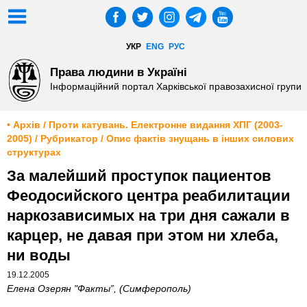
УКР
ENG
РУС
Права людини в Україні
Інформаційний портал Харківської правозахисної групи
• Архів / Проти катувань. Електронне видання ХПГ (2003-
2005) / Рубрикатор / Опис фактів знущань в інших силових
структурах
За малейший проступок пациентов
Феодосийского центра реабилитации
наркозависимых на три дня сажали в
карцер, не давая при этом ни хлеба,
ни воды
19.12.2005
Елена Озерян "Факты”, (Симферополь)