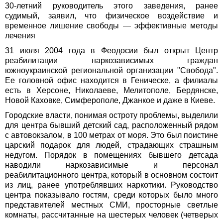
30-летний руководитель этого заведения, ранее
судимый, заявил, что физическое воздействие и
временное лишение свободы — эффективные методы
лечения
31 июля 2004 года в Феодосии был открыт Центр
реабилитации наркозависимых граждан
южноукраинской региональной организации "Свобода".
Ее головной офис находится в Геническе, а филиалы
есть в Херсоне, Николаеве, Мелитополе, Бердянске,
Новой Каховке, Симферополе, Джанкое и даже в Киеве.
Городские власти, понимая остроту проблемы, выделили
для центра бывший детский сад, расположенный рядом
с автовокзалом, в 100 метрах от моря. Это был поистине
царский подарок для людей, страдающих страшным
недугом. Порядок в помещениях бывшего детсада
наводили наркозависимые и персонал
реабилитационного центра, который в основном состоит
из лиц, ранее употреблявших наркотики. Руководство
центра показывало гостям, среди которых было много
представителей местных СМИ, просторные светлые
комнаты, рассчитанные на шестерых человек (четверых