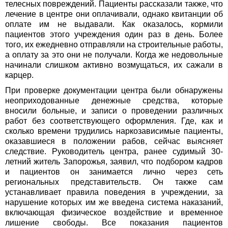
телесных повреждений. Пациенты рассказали также, что
лечение в центре они оплачивали, однако квитанции об
оплате им не выдавали. Как оказалось, кормили
пациентов этого учреждения один раз в день. Более
того, их ежедневно отправляли на строительные работы,
а оплату за это они не получали. Когда же недовольные
начинали слишком активно возмущаться, их сажали в
карцер.
При проверке документации центра были обнаружены
неоприходованные денежные средства, которые
вносили больные, и записи о проведении различных
работ без соответствующего оформления. Где, как и
сколько времени трудились наркозависимые пациенты,
оказавшиеся в положении рабов, сейчас выясняет
следствие. Руководитель центра, ранее судимый 30-
летний житель Запорожья, заявил, что подбором кадров
и пациентов он занимается лично через сеть
региональных представительств. Он также сам
устанавливает правила поведения в учреждении, за
нарушение которых им же введена система наказаний,
включающая физическое воздействие и временное
лишение свободы. Все показания пациентов