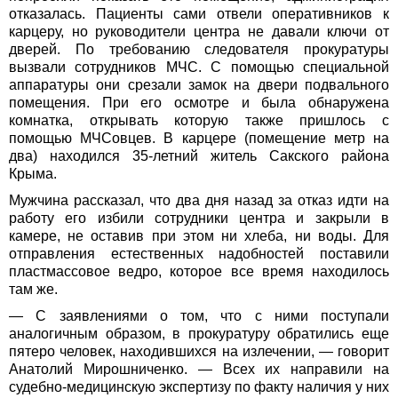
отказалась. Пациенты сами отвели оперативников к
карцеру, но руководители центра не давали ключи от
дверей. По требованию следователя прокуратуры
вызвали сотрудников МЧС. С помощью специальной
аппаратуры они срезали замок на двери подвального
помещения. При его осмотре и была обнаружена
комнатка, открывать которую также пришлось с
помощью МЧСовцев. В карцере (помещение метр на
два) находился 35-летний житель Сакского района
Крыма.
Мужчина рассказал, что два дня назад за отказ идти на
работу его избили сотрудники центра и закрыли в
камере, не оставив при этом ни хлеба, ни воды. Для
отправления естественных надобностей поставили
пластмассовое ведро, которое все время находилось
там же.
— С заявлениями о том, что с ними поступали
аналогичным образом, в прокуратуру обратились еще
пятеро человек, находившихся на излечении, — говорит
Анатолий Мирошниченко. — Всех их направили на
судебно-медицинскую экспертизу по факту наличия у них