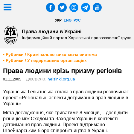
УКР
ENG
РУС
Права людини в Україні
Інформаційний портал Харківської правозахисної групи
• Рубрики / Кримінально-виконавча система
• Рубрики / У недержавних організаціях
Права людини крізь призму регіонів
джерело:
helsinki.org.ua
01.11.2005
Українська Гельсінська спілка з прав людини розпочинає
проект «Регіональні аспекти дотримання прав людини в
Україні»
Мета дослідження, яке триватиме 8 місяців, – дослідити
різницю між Сходом та Заходом України в контексті
дотримання прав людини. Проект підтримано
Швейцарським бюро співробітництва в Україні.