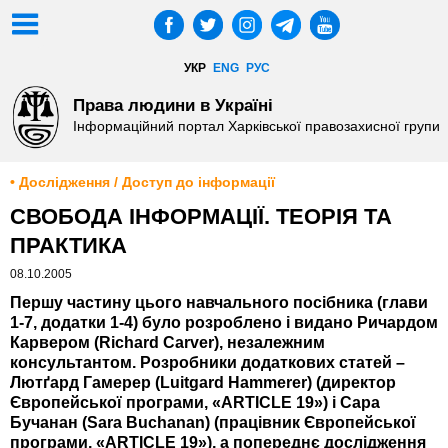
УКР
ENG
РУС
Права людини в Україні
Інформаційний портал Харківської правозахисної групи
• Дослідження / Доступ до інформації
СВОБОДА ІНФОРМАЦІЇ. ТЕОРІЯ ТА
ПРАКТИКА
08.10.2005
Першу частину цього навчального посібника (глави
1-7, додатки 1-4) було розроблено і видано Ричардом
Карвером (Richard Carver), незалежним
консультантом. Розробники додаткових статей –
Лютґард Гамерер (Luitgard Hammerer) (директор
Європейської програми, «ARTICLE 19») і Сара
Бучанан (Sara Buchanan) (працівник Європейської
програми, «ARTICLE 19»), а попереднє дослідження