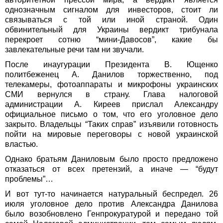
однозначным сигналом для инвесторов, стоит ли
связываться с той или иной страной. Один
обвинительный для Украины вердикт трибунала
перекроет сотню “мини-Давосов”, какие бы
завлекательные речи там ни звучали.
После инаугурации Президента В. Ющенко
политбеженец А. Данилов торжественно, под
телекамеры, фотоаппараты и микрофоны украинских
СМИ вернулся в страну. Глава налоговой
администрации А. Киреев прислал Александру
официальное письмо о том, что его уголовное дело
закрыто. Владельцы “Таких справ” изъявили готовность
пойти на мировые переговоры с новой украинской
властью.
Однако братьям Даниловым было просто предложено
отказаться от всех претензий, а иначе — “будут
проблемы”…
И вот тут-то начинается натуральный беспредел. 26
июля уголовное дело против Александра Данилова
было возобновлено Генпрокуратурой и передано той