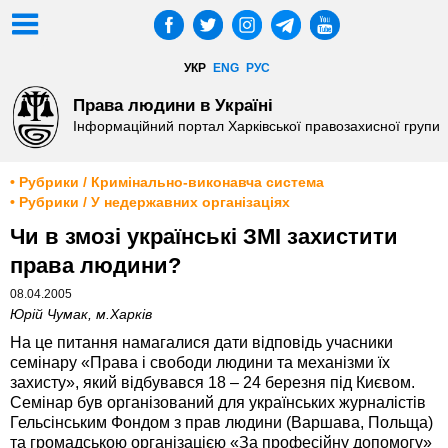
УКР
ENG
РУС
Права людини в Україні
Інформаційний портал Харківської правозахисної групи
• Рубрики / Кримінально-виконавча система
• Рубрики / У недержавних організаціях
Чи в змозі українські ЗМІ захистити
права людини?
08.04.2005
Юрій Чумак, м.Харків
На це питання намагалися дати відповідь учасники
семінару «Права і свободи людини та механізми їх
захисту», який відбувався 18 – 24 березня під Києвом.
Семінар був організований для українських журналістів
Гельсінським Фондом з прав людини (Варшава, Польща)
та громадською організацією «За професійну допомогу»