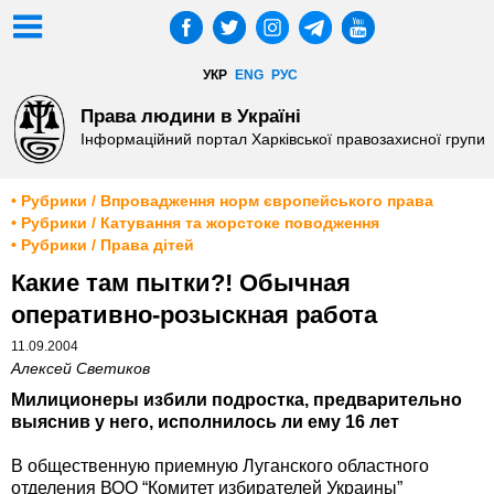
УКР
ENG
РУС
Права людини в Україні
Інформаційний портал Харківської правозахисної групи
• Рубрики / Впровадження норм європейського права
• Рубрики / Катування та жорстоке поводження
• Рубрики / Права дітей
Какие там пытки?! Обычная
оперативно-розыскная работа
11.09.2004
Алексей Светиков
Милиционеры избили подростка, предварительно
выяснив у него, исполнилось ли ему 16 лет
В общественную приемную Луганского областного
отделения ВОО “Комитет избирателей Украины”