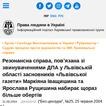
УКР
ENG
РУС
Права людини в Україні
Інформаційний портал Харківської правозахисної групи
• Архів / Свобода Висловлювань в Україні / Рубрикатор /
Судові процеси проти журналістів та ЗМІ. Кримінальні
справи
Резонансна справа, пов’язана зі
звинуваченнями ДПА у Львівській
області засновників «Львівської
газети» Маркіяна Іващишина та
Ярослава Рущишина набирає щораз
більше обертів
джерело:
(“Без цензури”, №25, 25 червня 2004
31.08.2004