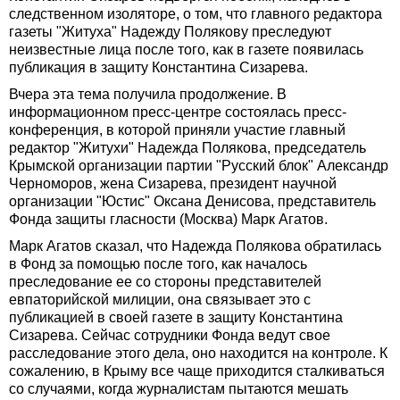
следственном изоляторе, о том, что главного редактора
газеты "Житуха" Надежду Полякову преследуют
неизвестные лица после того, как в газете появилась
публикация в защиту Константина Сизарева.
Вчера эта тема получила продолжение. В
информационном пресс-центре состоялась пресс-
конференция, в которой приняли участие главный
редактор "Житухи" Надежда Полякова, председатель
Крымской организации партии "Русский блок" Александр
Черноморов, жена Сизарева, президент научной
организации "Юстис" Оксана Денисова, представитель
Фонда защиты гласности (Москва) Марк Агатов.
Марк Агатов сказал, что Надежда Полякова обратилась
в Фонд за помощью после того, как началось
преследование ее со стороны представителей
евпаторийской милиции, она связывает это с
публикацией в своей газете в защиту Константина
Сизарева. Сейчас сотрудники Фонда ведут свое
расследование этого дела, оно находится на контроле. К
сожалению, в Крыму все чаще приходится сталкиваться
со случаями, когда журналистам пытаются мешать