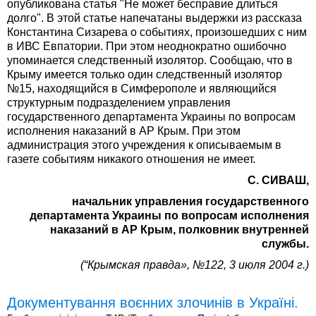
опубликована статья "Не может бесправие длиться
долго". В этой статье напечатаны выдержки из рассказа
Константина Сизарева о событиях, произошедших с ним
в ИВС Евпатории. При этом неоднократно ошибочно
упоминается следственный изолятор. Сообщаю, что в
Крыму имеется только один следственный изолятор
№15, находящийся в Симферополе и являющийся
структурным подразделением управления
государственного департамента Украины по вопросам
исполнения наказаний в АР Крым. При этом
администрация этого учреждения к описываемым в
газете событиям никакого отношения не имеет.
С. СИВАШ,
начальник управления государственного
департамента Украины по вопросам исполнения
наказаний в АР Крым, полковник внутренней
службы.
(“Крымская правда», №122, 3 июля 2004 г.)
Документування воєнних злочинів в Україні.