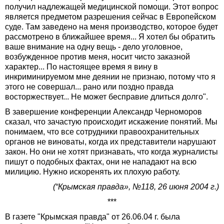
получил надлежащей медицинской помощи. Этот вопрос
является предметом разрешения сейчас в Европейском
суде. Там заведено на меня производство, которое будет
рассмотрено в ближайшее время... Я хотел бы обратить
ваше внимание на одну вещь - дело уголовное,
возбужденное против меня, носит чисто заказной
характер... По настоящее время я вину в
инкриминируемом мне деянии не признаю, потому что я
этого не совершал... рано или поздно правда
восторжествует... Не может бесправие длиться долго".
В завершение конференции Александр Черноморов
сказал, что зачастую происходит искажение понятий. Мы
понимаем, что все сотрудники правоохранительных
органов не виноваты, когда их представители нарушают
закон. Но они не хотят признавать, что когда журналисты
пишут о подобных фактах, они не нападают на всю
милицию. Нужно искоренять их плохую работу.
(“Крымская правда», №118, 26 июня 2004 г.)
***
В газете "Крымская правда" от 26.06.04 г. была