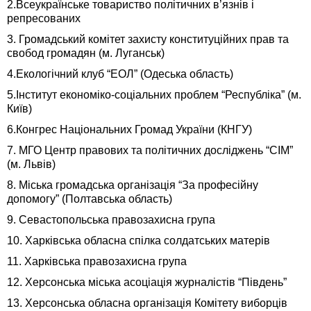
2.Всеукраїнське товариство політичних в’язнів і
репресованих
3. Громадський комітет захисту конституційних прав та
свобод громадян (м. Луганськ)
4.Екологічний клуб “ЕОЛ” (Одеська область)
5.Інститут економіко-соціальних проблем “Республіка” (м.
Київ)
6.Конгрес Національних Громад України (КНГУ)
7. МГО Центр правових та політичних досліджень “СІМ”
(м. Львів)
8. Міська громадська організація “За професійну
допомогу” (Полтавська область)
9. Севастопольська правозахисна група
10. Харківська обласна спілка солдатських матерів
11. Харківська правозахисна група
12. Херсонська міська асоціація журналістів “Пів­день”
13. Херсонська обласна організація Комітету виборців