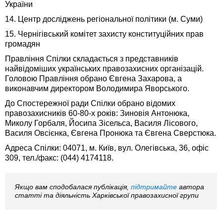
України
14. Центр досліджень регіональної політики (м. Суми)
15. Чернігівський комітет захисту конституційних прав
громадян
Правління Спілки складається з представників
найвідоміших українських правозахисних організацій.
Головою Правління обрано Євгена Захарова, а
виконавчим директором Володимира Яворського.
До Спостережної ради Спілки обрано відомих
правозахисників 60-80-х років: Зиновія Антонюка,
Миколу Горбаля, Йосипа Зісельса, Василя Лісового,
Василя Овсієнка, Євгена Пронюка та Євгена Сверстюка.
Адреса Спілки: 04071, м. Київ, вул. Олегівська, 36, офіс
309, тел./факс: (044) 4174118.
Якщо вам сподобалася публікація,
підтримайте
автора
статті та діяльність Харківської правозахисної групи