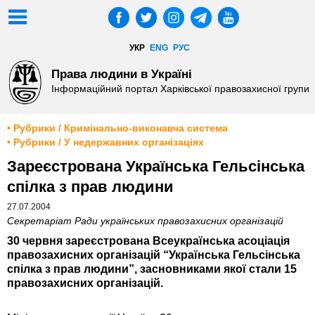
УКР
ENG
РУС
Права людини в Україні
Інформаційний портал Харківської правозахисної групи
• Рубрики / Кримінально-виконавча система
• Рубрики / У недержавних організаціях
Зареєстрована Українська Гельсінська
спілка з прав людини
27.07.2004
Секретаріат Ради українських правозахисних організацій
30 червня зареєстрована Всеукраїнська асоціація
правозахисних організацій “Українська Гельсінська
спілка з прав людини”, засновниками якої стали 15
правозахисних організацій.