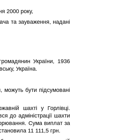
я 2000 року,
ача та зауваження, надані
громадянин України, 1936
ську, Україна.
, можуть бути підсумовані
авній шахті у Горлівці.
ся до адміністрації шахти
ворювання. Сума виплат за
становила 11 111,5 грн.