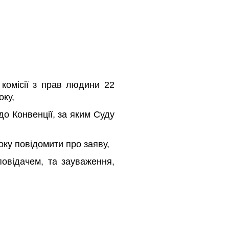
 комісії з прав людини 22
оку,
до Конвенції, за яким Суду
оку повідомити про заяву,
повідачем, та зауваження,