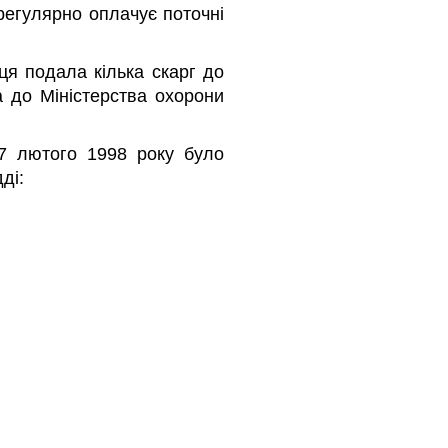
регулярно оплачує поточні
ця подала кілька скарг до
та до Міністерства охорони
27 лютого 1998 року було
ді: