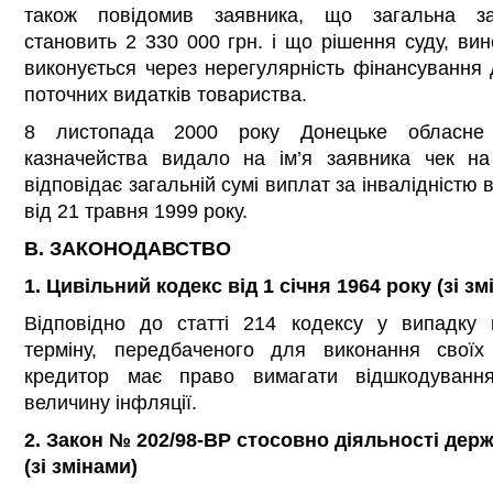
також повідомив заявника, що загальна заб
становить 2 330 000 грн. і що рішення суду, вин
виконується через нерегулярність фінансування
поточних видатків товариства.
8 листопада 2000 року Донецьке обласне 
казначейства видало на ім’я заявника чек на
відповідає загальній сумі виплат за інвалідністю 
від 21 травня 1999 року.
В. ЗАКОНОДАВСТВО
1. Цивільний кодекс від 1 січня 1964 року (зі зм
Відповідно до статті 214 кодексу у випадку
терміну, передбаченого для виконання своїх 
кредитор має право вимагати відшкодування
величину інфляції.
2. Закон № 202/98-ВР стосовно діяльності дер
(зі змінами)