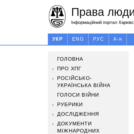
Права людин
Інформаційний портал Харківс
УКР
ENG
РУС
А-я
ГОЛОВНА
ПРО ХПГ
РОСІЙСЬКО-
УКРАЇНСЬКА ВІЙНА
ГОЛОСИ ВІЙНИ
РУБРИКИ
ДОСЛІДЖЕННЯ
ДОКУМЕНТИ
МІЖНАРОДНИХ