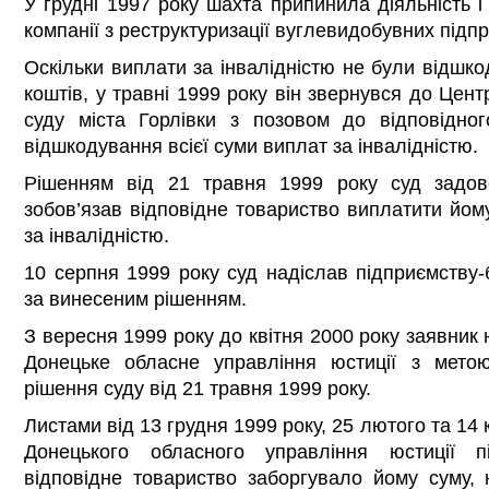
У грудні 1997 року шахта припинила діяльність 
компанії з реструктуризації вуглевидобувних підп
Оскільки виплати за інвалідністю не були відшко
коштів, у травні 1999 року він звернувся до Цен
суду міста Горлівки з позовом до відповідно
відшкодування всієї суми виплат за інвалідністю.
Рішенням від 21 травня 1999 року суд задов
зобов’язав відповідне товариство виплатити йом
за інвалідністю.
10 серпня 1999 року суд надіслав підприємству
за винесеним рішенням.
З вересня 1999 року до квітня 2000 року заявник 
Донецьке обласне управління юстиції з мето
рішення суду від 21 травня 1999 року.
Листами від 13 грудня 1999 року, 25 лютого та 14 
Донецького обласного управління юстиції п
відповідне товариство заборгувало йому суму, 