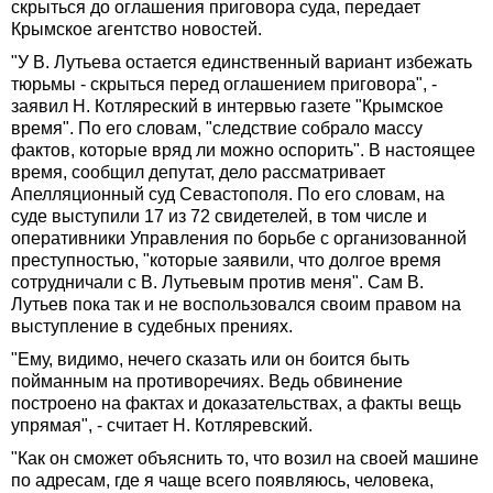
скрыться до оглашения приговора суда, передает
Крымское агентство новостей.
"У В. Лутьева остается единственный вариант избежать
тюрьмы - скрыться перед оглашением приговора", -
заявил Н. Котляреский в интервью газете "Крымское
время". По его словам, "следствие собрало массу
фактов, которые вряд ли можно оспорить". В настоящее
время, сообщил депутат, дело рассматривает
Апелляционный суд Севастополя. По его словам, на
суде выступили 17 из 72 свидетелей, в том числе и
оперативники Управления по борьбе с организованной
преступностью, "которые заявили, что долгое время
сотрудничали с В. Лутьевым против меня". Сам В.
Лутьев пока так и не воспользовался своим правом на
выступление в судебных прениях.
"Ему, видимо, нечего сказать или он боится быть
пойманным на противоречиях. Ведь обвинение
построено на фактах и доказательствах, а факты вещь
упрямая", - считает Н. Котляревский.
"Как он сможет объяснить то, что возил на своей машине
по адресам, где я чаще всего появляюсь, человека,