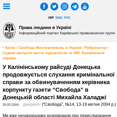
УКР
ENG
РУС
Права людини в Україні
Інформаційний портал Харківської правозахисної групи
• Архів / Свобода Висловлювань в Україні / Рубрикатор /
Судові процеси проти журналістів та ЗМІ. Кримінальні
справи
У Калінінському райсуді Донецька
продовжується слухання кримінальної
справи за обвинуваченням керівника
корпункту газети “Свобода” в
Донецькій області Михайла Халаджі
джерело:
(“Свобода”, №14, 13-19 квітня 2004 р.)
26.05.2004
Ми вже неодноразово розповідали про переслідування