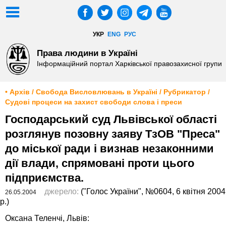
УКР
ENG
РУС
Права людини в Україні
Інформаційний портал Харківської правозахисної групи
• Архів / Свобода Висловлювань в Україні / Рубрикатор /
Судові процеси на захист свободи слова і преси
Господарський суд Львівської області
розглянув позовну заяву ТзОВ "Преса"
до міської ради і визнав незаконними
дії влади, спрямовані проти цього
підприємства.
джерело:
("Голос України", №0604, 6 квітня 2004
26.05.2004
р.)
Оксана Теленчі, Львів: