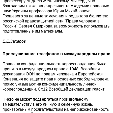
профессору Анджею Жеплинскому. Мы сердечно
благодарим также вице-президента Академии правовых
наук Украины профессора Юрия Михайловича
Грошевого за ценные замечания и редактора бюллетеня
российской правозащитной сети "Права человека в
России" Сергея Смирнова за возможность использовать
подготовленные им материалы.
Е.Е.Захаров
Прослушивание телефонов в международном праве
Право на конфиденциальность корреспонденции было
принято в международном праве с 1948. Всеобщая
декларация ООН по правам человека и Европейская
Конвенция по защите прав и основных свобод человека
прямо указывают на конфиденциальность личной
корреспонденции. Ст.12 Всеобщей декларации гласит:
Никто не может подвергаться произвольному
вмешательству в его личную и семейную жизнь,
произвольным посягательствам на неприкосновенность