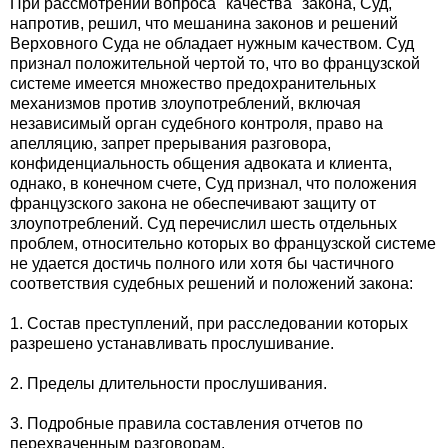
При рассмотрении вопроса "качества" закона, Суд,
напротив, решил, что мешанина законов и решений
Верховного Суда не обладает нужным качеством. Суд
признал положительной чертой то, что во французской
системе имеется множество предохранительных
механизмов против злоупотреблений, включая
независимый орган судебного контроля, право на
апелляцию, запрет прерывания разговора,
конфиденциальность общения адвоката и клиента,
однако, в конечном счете, Суд признал, что положения
французского закона не обеспечивают защиту от
злоупотреблений. Суд перечислил шесть отдельных
проблем, относительно которых во французской системе
не удается достичь полного или хотя бы частичного
соответствия судебных решений и положений закона:
1. Состав преступлений, при расследовании которых
разрешено устанавливать прослушивание.
2. Пределы длительности прослушивания.
3. Подробные правила составления отчетов по
перехваченным разговорам.