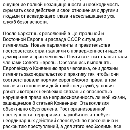
ощущение полной незащищенности и необходимость
скрывать свои действия и свои отношения с другими
людьми от всевидящего глаза и всеслышащего уха
служб безопасности.
После бархатных революций в Центральной и
Восточной Европе и распада СССР ситуация
изменилась. Новые парламенты и правительства
постсоветских стран заявили о приверженности идеям
демократии и прав человека. Почти все эти страны стали
членами Совета Европы. Обязавшись выполнять
Европейскую Конвенцию прав человека, они должны
изменить законодательство и практику так, чтобы они
соответствовали нормам европейского права, в том
числе и в отношении действий спецслужб, условия
работы которых неизбежно связаны с опасностью
нарушения права на неприкосновенность личной жизни,
защищаемое 8 статьей Конвенции. Эта коллизия
объективно обусловлена. Рост организованной
преступности, терроризма, наркобизнеса требует
неординарных действий спецслужб по пресечению и
раскрытию преступлений, а для этого необходимы все