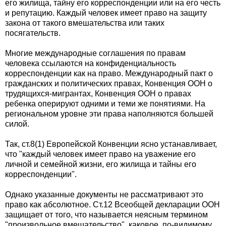
его жилища, тайну его корреспонденции или на его честь
и репутацию. Каждый человек имеет право на защиту
закона от такого вмешательства или таких
посягательств.
Многие международные соглашения по правам
человека ссылаются на конфиденциальность
корреспонденции как на право. Международный пакт о
гражданских и политических правах, Конвенция ООН о
трудящихся-мигрантах, Конвенция ООН о правах
ребенка оперируют одними и теми же понятиями. На
региональном уровне эти права наполняются большей
силой.
Так, ст.8(1) Европейской Конвенции ясно устанавливает,
что "каждый человек имеет право на уважение его
личной и семейной жизни, его жилища и тайны его
корреспонденции".
Однако указанные документы не рассматривают это
право как абсолютное. Ст.12 Всеобщей декларации ООН
защищает от того, что называется неясным термином
"произвольное вмешательство", каковое, по-видимому,