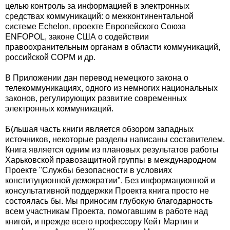
целью контроль за информацией в электронных
средствах коммуникаций: о межконтинентальной
системе Echelon, проекте Европейского Союза
ENFOPOL, законе США о содействии
правоохранительным органам в области коммуникаций,
российской СОРМ и др.
В Приложении дан перевод немецкого закона о
телекоммуникациях, одного из немногих национальных
законов, регулирующих развитие современных
электронных коммуникаций.
Б(льшая часть книги является обзором западных
источников, некоторые разделы написаны составителем.
Книга является одним из плановых результатов работы
Харьковской правозащитной группы в международном
Проекте "Службы безопасности в условиях
конституционной демократии". Без информационной и
консультативной поддержки Проекта книга просто не
состоялась бы. Мы приносим глубокую благодарность
всем участникам Проекта, помогавшим в работе над
книгой, и прежде всего профессору Кейт Мартин и