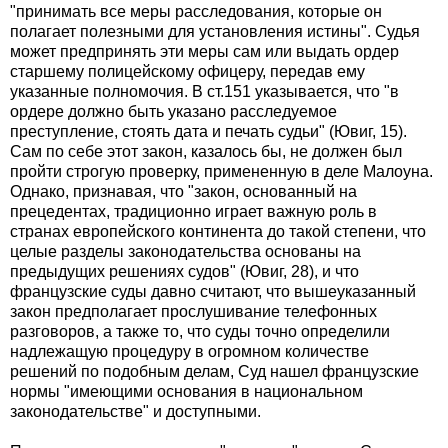
"принимать все меры расследования, которые он
полагает полезными для установления истины". Судья
может предпринять эти меры сам или выдать ордер
старшему полицейскому офицеру, передав ему
указанные полномочия. В ст.151 указывается, что "в
ордере должно быть указано расследуемое
преступление, стоять дата и печать судьи" (Ювиг, 15).
Сам по себе этот закон, казалось бы, не должен был
пройти строгую проверку, примененную в деле Малоуна.
Однако, признавая, что "закон, основанный на
прецедентах, традиционно играет важную роль в
странах европейского континента до такой степени, что
целые разделы законодательства основаны на
предыдущих решениях судов" (Ювиг, 28), и что
французские суды давно считают, что вышеуказанный
закон предполагает прослушивание телефонных
разговоров, а также то, что суды точно определили
надлежащую процедуру в огромном количестве
решений по подобным делам, Суд нашел французские
нормы "имеющими основания в национальном
законодательстве" и доступными.