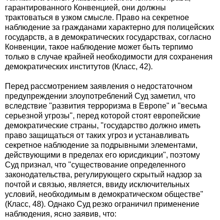
гарантированного Конвенцией, они должны
трактоваться в узком смысле. Право на секретное
наблюдение за гражданами характерно для полицейских
государств, а в демократических государствах, согласно
Конвенции, такое наблюдение может быть терпимо
только в случае крайней необходимости для сохранения
демократических институтов (Класс, 42).
Перед рассмотрением заявления о недостаточном
предупреждении злоупотреблений Суд заметил, что
вследствие "развития терроризма в Европе" и "весьма
серьезной угрозы", перед которой стоят европейские
демократические страны, "государство должно иметь
право защищаться от таких угроз и устанавливать
секретное наблюдение за подрывными элементами,
действующими в пределах его юрисдикции", поэтому
Суд признал, что "существование определенного
законодательства, регулирующего скрытый надзор за
почтой и связью, является, ввиду исключительных
условий, необходимым в демократическом обществе"
(Класс, 48). Однако Суд резко ограничил применение
наблюдения, ясно заявив, что: