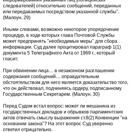
следователей] относительно сообщений, переданных
или передаваемых посредством указанной службы".
(Малоун, 29)
Иными словами, возможно некоторое упорядочение
процедур, в ходе которых глава Почтовой Службы
может предпринять "необходимые меры" для сбора
информации. Суд далее процитировал параграф 1(1)
документа 5 Телеграфного Акта от 1969 г., который
гласит:
При обвинении лица… в незаконном разглашении
содержания сообщений… оправдательным
обстоятельством для него является доказательство того,
что он действовал, подчиняясь ордеру, подписанному
Государственным Секретарем. (Малоун, 30)
Перед Судом встал вопрос: может ли мешанина из
государственных докладов и обрывков парламентских
актов отвечать смыслу выражения ст.8(2) Конвенции "на
основании закона"? На этот вопрос Суд уверенно
ответил отрицательно.