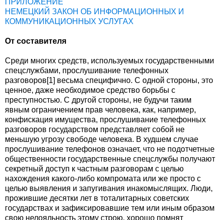
ПРИЛОЖЕНИЕ
НЕМЕЦКИЙ ЗАКОН ОБ ИНФОРМАЦИОННЫХ И
КОММУНИКАЦИОННЫХ УСЛУГАХ
От составителя
Среди многих средств, используемых государственными
спецслужбами, прослушивание телефонных
разговоров[1] весьма специфично. С одной стороны, это
ценное, даже необходимое средство борьбы с
преступностью. С другой стороны, не будучи таким
явным ограничением прав человека, как, например,
конфискация имущества, прослушивание телефонных
разговоров государством представляет собой не
меньшую угрозу свободе человека. В худшем случае
прослушивание телефонов означает, что не подотчетные
общественности государственные спецслужбы получают
секретный доступ к частным разговорам с целью
нахождения какого-либо компромата или же просто с
целью выявления и запугивания инакомыслящих. Люди,
прожившие десятки лет в тоталитарных советских
государствах и зафиксировавшие тем или иным образом
свою нелояльность этому строю, хорошо помнят