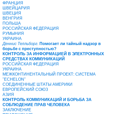
ФРАНЦИЯ
ШВЕЙЦАРИЯ
ШВЕЦИЯ
ВЕНГРИЯ
ПОЛЬША
РОССИЙСКАЯ ФЕДЕРАЦИЯ
РУМЫНИЯ
УКРАИНА
Деннис Телльборг.
Помогает ли тайный надзор в
борьбе с преступностью?
КОНТРОЛЬ ЗА ИНФОРМАЦИЕЙ В ЭЛЕКТРОННЫХ
СРЕДСТВАХ КОММУНИКАЦИЙ
РОССИЙСКАЯ ФЕДЕРАЦИЯ
УКРАИНА
МЕЖКОНТИНЕНТАЛЬНЫЙ ПРОЕКТ: СИСТЕМА
"ECHELON"
СОЕДИНЕННЫЕ ШТАТЫ АМЕРИКИ
ЕВРОПЕЙСКИЙ СОЮЗ
АЗИЯ
КОНТРОЛЬ КОММУНИКАЦИЙ И БОРЬБА ЗА
СОБЛЮДЕНИЕ ПРАВ ЧЕЛОВЕКА
ЗАКЛЮЧЕНИЕ