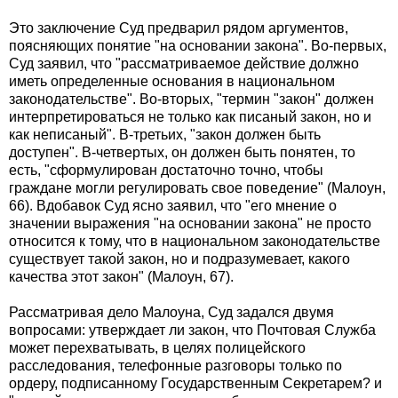
Это заключение Суд предварил рядом аргументов,
поясняющих понятие "на основании закона". Во-первых,
Суд заявил, что "рассматриваемое действие должно
иметь определенные основания в национальном
законодательстве". Во-вторых, "термин "закон" должен
интерпретироваться не только как писаный закон, но и
как неписаный". В-третьих, "закон должен быть
доступен". В-четвертых, он должен быть понятен, то
есть, "сформулирован достаточно точно, чтобы
граждане могли регулировать свое поведение" (Малоун,
66). Вдобавок Суд ясно заявил, что "его мнение о
значении выражения "на основании закона" не просто
относится к тому, что в национальном законодательстве
существует такой закон, но и подразумевает, какого
качества этот закон" (Малоун, 67).
Рассматривая дело Малоуна, Суд задался двумя
вопросами: утверждает ли закон, что Почтовая Служба
может перехватывать, в целях полицейского
расследования, телефонные разговоры только по
ордеру, подписанному Государственным Секретарем? и