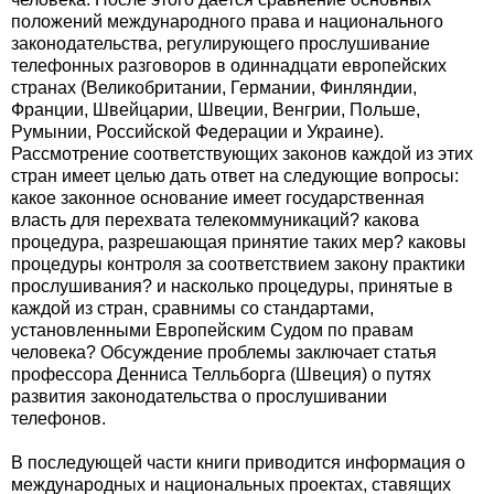
положений международного права и национального
законодательства, регулирующего прослушивание
телефонных разговоров в одиннадцати европейских
странах (Великобритании, Германии, Финляндии,
Франции, Швейцарии, Швеции, Венгрии, Польше,
Румынии, Российской Федерации и Украине).
Рассмотрение соответствующих законов каждой из этих
стран имеет целью дать ответ на следующие вопросы:
какое законное основание имеет государственная
власть для перехвата телекоммуникаций? какова
процедура, разрешающая принятие таких мер? каковы
процедуры контроля за соответствием закону практики
прослушивания? и насколько процедуры, принятые в
каждой из стран, сравнимы со стандартами,
установленными Европейским Судом по правам
человека? Обсуждение проблемы заключает статья
профессора Денниса Телльборга (Швеция) о путях
развития законодательства о прослушивании
телефонов.
В последующей части книги приводится информация о
международных и национальных проектах, ставящих