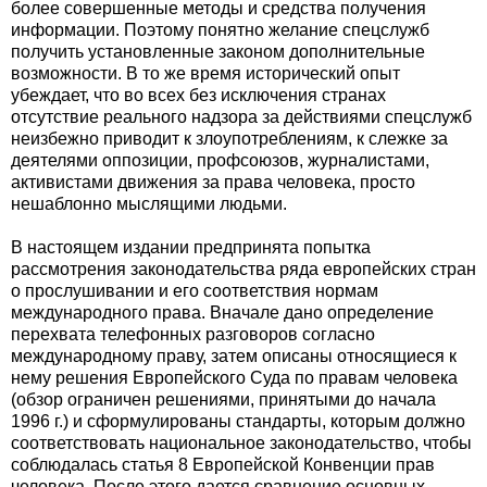
более совершенные методы и средства получения
информации. Поэтому понятно желание спецслужб
получить установленные законом дополнительные
возможности. В то же время исторический опыт
убеждает, что во всех без исключения странах
отсутствие реального надзора за действиями спецслужб
неизбежно приводит к злоупотреблениям, к слежке за
деятелями оппозиции, профсоюзов, журналистами,
активистами движения за права человека, просто
нешаблонно мыслящими людьми.
В настоящем издании предпринята попытка
рассмотрения законодательства ряда европейских стран
о прослушивании и его соответствия нормам
международного права. Вначале дано определение
перехвата телефонных разговоров согласно
международному праву, затем описаны относящиеся к
нему решения Европейского Суда по правам человека
(обзор ограничен решениями, принятыми до начала
1996 г.) и сформулированы стандарты, которым должно
соответствовать национальное законодательство, чтобы
соблюдалась статья 8 Европейской Конвенции прав
человека. После этого дается сравнение основных