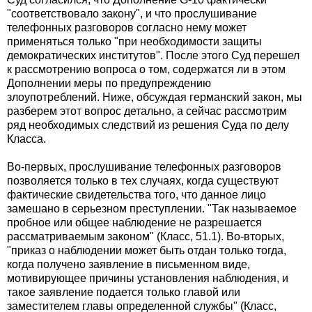
"соответствовало закону", и что прослушивание
телефонных разговоров согласно нему может
применяться только "при необходимости защиты
демократических институтов". После этого Суд перешел
к рассмотрению вопроса о том, содержатся ли в этом
Дополнении меры по предупреждению
злоупотреблений. Ниже, обсуждая германский закон, мы
разберем этот вопрос детально, а сейчас рассмотрим
ряд необходимых следствий из решения Суда по делу
Класса.
Во-первых, прослушивание телефонных разговоров
позволяется только в тех случаях, когда существуют
фактические свидетельства того, что данное лицо
замешано в серьезном преступлении. "Так называемое
пробное или общее наблюдение не разрешается
рассматриваемым законом" (Класс, 51.1). Во-вторых,
"приказ о наблюдении может быть отдан только тогда,
когда получено заявление в письменном виде,
мотивирующее причины установления наблюдения, и
такое заявление подается только главой или
заместителем главы определенной службы" (Класс,