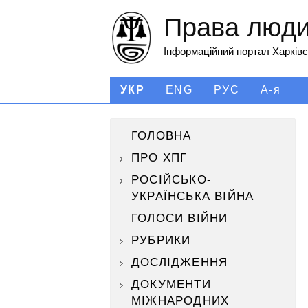
Права людин
Інформаційний портал Харківс
УКР
ENG
РУС
А-я
ГОЛОВНА
ПРО ХПГ
РОСІЙСЬКО-
УКРАЇНСЬКА ВІЙНА
ГОЛОСИ ВІЙНИ
РУБРИКИ
ДОСЛІДЖЕННЯ
ДОКУМЕНТИ
МІЖНАРОДНИХ