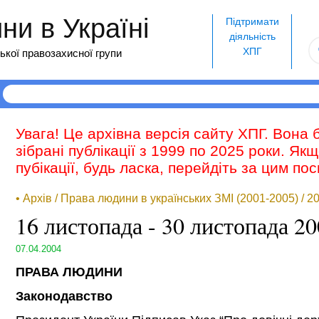
и в Україні
Підтримати
діяльність
ХПГ
ької правозахисної групи
Увага! Це архівна версія сайту ХПГ. Вона 
зібрані публікації з 1999 по 2025 роки. Як
пубікації, будь ласка, перейдіть за цим п
• Архів / Права людини в українських ЗМІ (2001-2005) / 2
16 листопада - 30 листопада 20
07.04.2004
ПРАВА ЛЮДИНИ
Законодавство