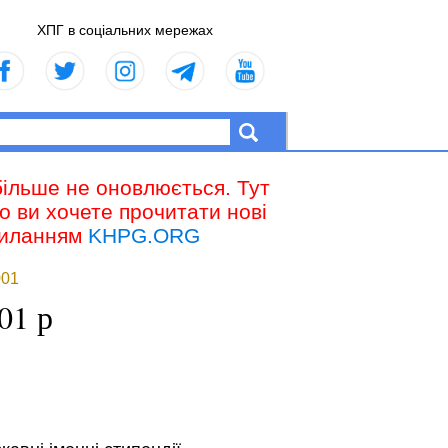
ХПГ в соціальних мережах
більше не оновлюється. Тут
що ви хочете прочитати нові
осиланням
KHPG.ORG
001
01 р