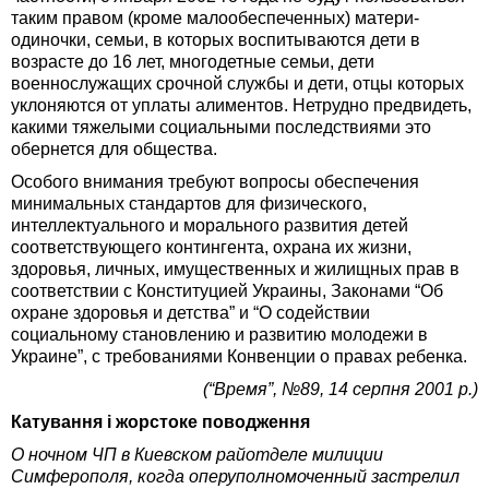
таким правом (кроме малообеспеченных) матери-
одиночки, семьи, в которых воспитываются дети в
возрасте до 16 лет, многодетные семьи, дети
военнослужащих срочной службы и дети, отцы которых
уклоняются от уплаты алиментов. Нетрудно предвидеть,
какими тяжелыми социальными последствиями это
обернется для общества.
Особого внимания требуют вопросы обеспечения
минимальных стандартов для физического,
интеллектуального и морального развития детей
соответствующего контингента, охрана их жизни,
здоровья, личных, имущественных и жилищных прав в
соответствии с Конституцией Украины, Законами “Об
охране здоровья и детства” и “О содействии
социальному становлению и развитию молодежи в
Украине”, с требованиями Конвенции о правах ребенка.
(“Время”, №89, 14 серпня 2001 р.)
Катування і жорстоке поводження
О ночном ЧП в Киевском райотделе милиции
Симферополя, когда оперуполномоченный застрелил