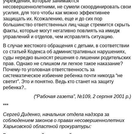
учреждения, которые занимаются
несовершеннолетними, не сумели скоординировать свои
усилия, для того чтобы как можно эффективнее
защищать их. Ксожалению, еще и до сих пор
большинство ответственных лиц чаще стремится скрыть
факты, которые могут негативно повлиять на имидж
управлений и отделов, чем исправлять ситуацию.
В случае жестокого обращения с детьми, в соответствии
со статьей Кодекса об административных нарушениях,
суды нередко выносят решения о лишении родительских
прав. Однако не слишком ли легкое такое наказание?
Почему-то уголовная ответственность за
систематическое избиение ребенка почти никогда “не
светит”. Это и понятно. Ведь кто станет на защиту
ребенка?..
(“Рабочая газета”, №109, 2 серпня 2001 р.)
***
Сергей Диденко, начальник отдела надзора за
соблюдением законов о правах несовершеннолетних
Харьковской областной прокуратуры: