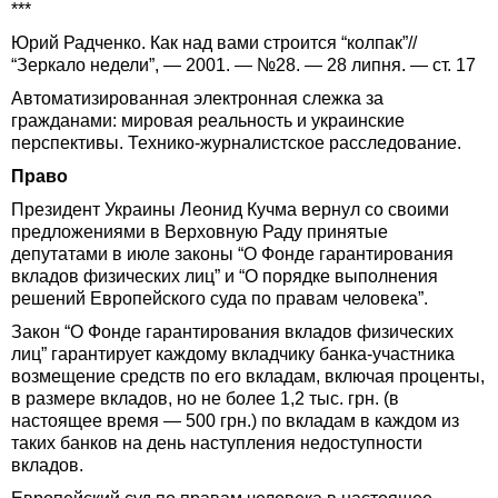
***
Юрий Радченко. Как над вами строится “колпак”//
“Зеркало недели”, — 2001. — №28. — 28 липня. — ст. 17
Автоматизированная электронная слежка за
гражданами: мировая реальность и украинские
перспективы. Технико-журналистское расследование.
Право
Президент Украины Леонид Кучма вернул со своими
предложениями в Верховную Раду принятые
депутатами в июле законы “О Фонде гарантирования
вкладов физических лиц” и “О порядке выполнения
решений Европейского суда по правам человека”.
Закон “О Фонде гарантирования вкладов физических
лиц” гарантирует каждому вкладчику банка-участника
возмещение средств по его вкладам, включая проценты,
в размере вкладов, но не более 1,2 тыс. грн. (в
настоящее время — 500 грн.) по вкладам в каждом из
таких банков на день наступления недоступности
вкладов.