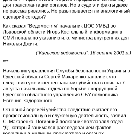
для трансплантации органов. Но в суде эти факты даже
не рассматривались. Не разыгрывается ли аналогичный
сценарий сегодня?
Как сказал “Ведомостям” начальник ЦОС УМВД во
Львовской области Игорь Костельный, информация в
СМИ попала по указанию и. о. министра внутренних дел
Николая Джиги.
(“Киевские ведомости”, 16 серпня 2001 р.)
***
Начальник управления Службы безопасности Украины в
Одесской области Сергей Макаренко заявляет, что
следствию уже известен заказчик убийства в ночь на 7
августа начальника отдела по борьбе с коррупцией
Одесского областного управления СБУ полковника
Евгения Задорожного.
Основной версией убийства следствие считает его
профессиональную и служебную деятельность, заявил
С. Макаренко. Погибший полковник возглавлял отдел
“Д”, который занимался расследованием фактов
коррупции в милиции, прокуратуре и органах