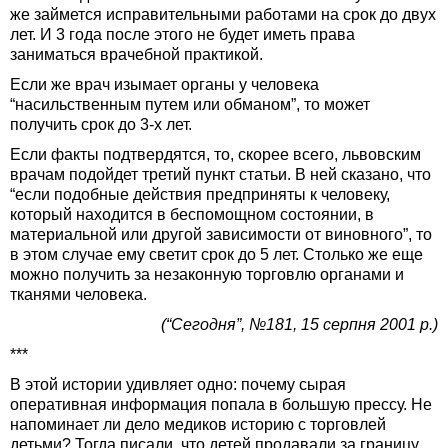
же займется исправительными работами на срок до двух
лет. И 3 года после этого не будет иметь права
заниматься врачебной практикой.
Если же врач изымает органы у человека
“насильственным путем или обманом”, то может
получить срок до 3-х лет.
Если факты подтвердятся, то, скорее всего, львовским
врачам подойдет третий пункт статьи. В ней сказано, что
“если подобные действия предприняты к человеку,
который находится в беспомощном состоянии, в
материальной или другой зависимости от виновного”, то
в этом случае ему светит срок до 5 лет. Столько же еще
можно получить за незаконную торговлю органами и
тканями человека.
(“Сегодня”, №181, 15 серпня 2001 р.)
***
В этой истории удивляет одно: почему сырая
оперативная информация попала в большую прессу. Не
напоминает ли дело медиков историю с торговлей
детьми? Тогда писали, что детей продавали за границу