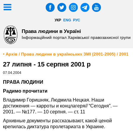
УКР
ENG
РУС
Права людини в Україні
Інформаційний портал Харківської правозахисної групи
• Архів / Права людини в українських ЗМІ (2001-2005) / 2001
27 липня - 15 серпня 2001 р
07.04.2004
ПРАВА ЛЮДИНИ
Радимо прочитати
Владимир Горишняк, Людмила Нецкая. Наши
достижения — карроты и концлагеря// “Сегодня”. —
2001. — №177. — 10 серпня. — ст. 11
Архивные документы рассказывают, какой ценой
крепилась диктатура пролетариата в Украине.