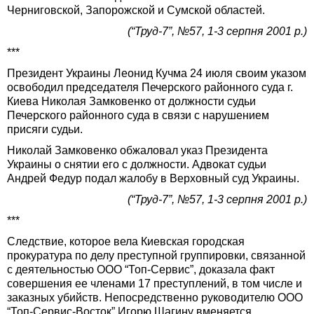
Черниговской, Запорожской и Сумской областей.
(“Труд-7”, №57, 1-3 серпня 2001 р.)
***
Президент Украины Леонид Кучма 24 июля своим указом
освободил председателя Печерского районного суда г.
Киева Николая Замковенко от должности судьи
Печерского районного суда в связи с нарушением
присяги судьи.
Николай Замковенко обжаловал указ Президента
Украины о снятии его с должности. Адвокат судьи
Андрей Федур подал жалобу в Верховный суд Украины.
(“Труд-7”, №57, 1-3 серпня 2001 р.)
***
Следствие, которое вела Киевская городская
прокуратура по делу преступной группировки, связанной
с деятельностью ООО “Топ-Сервис”, доказала факт
совершения ее членами 17 преступлений, в том числе и
заказных убийств. Непосредственно руководителю ООО
“Топ-Сервис-Восток” Игорю Шагину вменяется