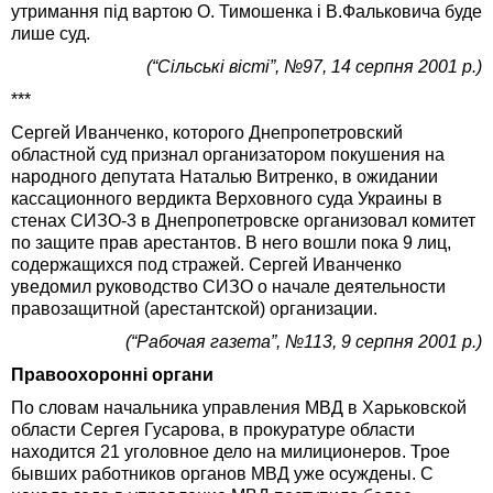
утримання під вартою О. Тимошенка і В.Фальковича буде
лише суд.
(“Сільські вісті”, №97, 14 серпня 2001 р.)
***
Сергей Иванченко, которого Днепропетровский
областной суд признал организатором покушения на
народного депутата Наталью Витренко, в ожидании
кассационного вердикта Верховного суда Украины в
стенах СИЗО-3 в Днепропетровске организовал комитет
по защите прав арестантов. В него вошли пока 9 лиц,
содержащихся под стражей. Сергей Иванченко
уведомил руководство СИЗО о начале деятельности
правозащитной (арестантской) организации.
(“Рабочая газета”, №113, 9 серпня 2001 р.)
Правоохоронні органи
По словам начальника управления МВД в Харьковской
области Сергея Гусарова, в прокуратуре области
находится 21 уголовное дело на милиционеров. Трое
бывших работников органов МВД уже осуждены. С