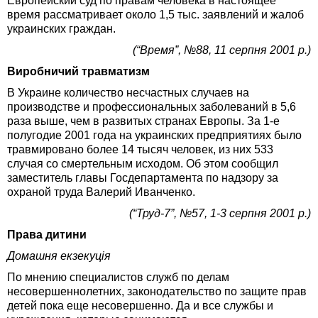
Европейский суд по правам человека в настоящее
время рассматривает около 1,5 тыс. заявлений и жалоб
украинских граждан.
(“Время”, №88, 11 серпня 2001 р.)
Виробничий травматизм
В Украине количество несчастных случаев на
производстве и профессиональных заболеваний в 5,6
раза выше, чем в развитых странах Европы. За 1-е
полугодие 2001 года на украинских предприятиях было
травмировано более 14 тысяч человек, из них 533
случая со смертельным исходом. Об этом сообщил
заместитель главы Госдепартамента по надзору за
охраной труда Валерий Иванченко.
(“Труд-7”, №57, 1-3 серпня 2001 р.)
Права дитини
Домашня екзекуція
По мнению специалистов служб по делам
несовершеннолетних, законодательство по защите прав
детей пока еще несовершенно. Да и все службы и