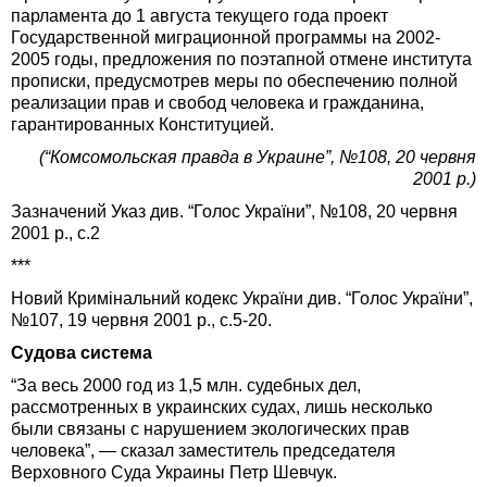
парламента до 1 августа текущего года проект
Государственной миграционной программы на 2002-
2005 годы, предложения по поэтапной отмене института
прописки, предусмотрев меры по обеспечению полной
реализации прав и свобод человека и гражданина,
гарантированных Конституцией.
(“Комсомольская правда в Украине”, №108, 20 червня
2001 р.)
Зазначений Указ див. “Голос України”, №108, 20 червня
2001 р., с.2
***
Новий Кримінальний кодекс України див. “Голос України”,
№107, 19 червня 2001 р., с.5-20.
Судова система
“За весь 2000 год из 1,5 млн. судебных дел,
рассмотренных в украинских судах, лишь несколько
были связаны с нарушением экологических прав
человека”, — сказал заместитель председателя
Верховного Суда Украины Петр Шевчук.