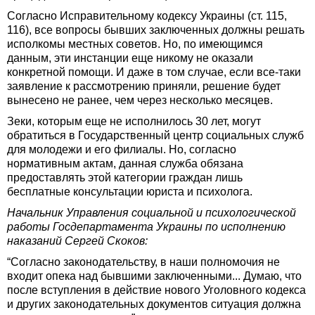
Согласно Исправительному кодексу Украины (ст. 115,
116), все вопросы бывших заключенных должны решать
исполкомы местных советов. Но, по имеющимся
данным, эти инстанции еще никому не оказали
конкретной помощи. И даже в том случае, если все-таки
заявление к рассмотрению приняли, решение будет
вынесено не ранее, чем через несколько месяцев.
Зеки, которым еще не исполнилось 30 лет, могут
обратиться в Государственный центр социальных служб
для молодежи и его филиалы. Но, согласно
нормативным актам, данная служба обязана
предоставлять этой категории граждан лишь
бесплатные консультации юриста и психолога.
Начальник Управления социальной и психологической
работы Госдепартамента Украины по исполнению
наказаний Сергей Скоков:
“Согласно законодательству, в наши полномочия не
входит опека над бывшими заключенными... Думаю, что
после вступления в действие нового Уголовного кодекса
и других законодательных документов ситуация должна