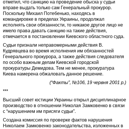
отметил, что санкцию на проведение обыска у судьи
вправе выдать только сам Генеральный прокурор.
Поскольку Михаил Потебенько, находясь в
командировке в пределах Украины, продолжал
исполнять свои обязанности, то никакое другое лицо не
имело права давать санкцию на такие действия,
отмечается в постановлении Киевского областного суда.
Судьи признали неправомерными действия В.
Кудрявцева во время исполнения им обязанностей
Генерального прокурора, а также действия следователя
по особо важным делам Киевской городской
прокуратуры Демидова. Тем не менее, прокуратура
Киева намерена обжаловать данное решение.
(“Факты”, №106, 19 червня 2001 р.)
***
Высший совет юстиции Украины открыл дисциплинарное
производство в отношении Николая Замковенко в связи
с “нарушением им присяги судьи”.
Создана комиссия по проверке фактов нарушения
Николаем Замковенко законодательства, изложенных в