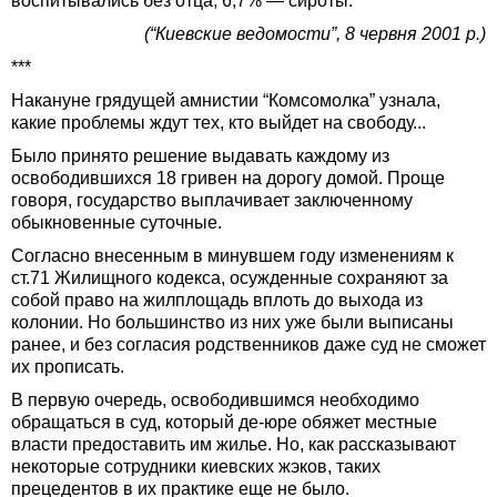
воспитывались без отца, 6,7% — сироты.
(“Киевские ведомости”, 8 червня 2001 р.)
***
Накануне грядущей амнистии “Комсомолка” узнала,
какие проблемы ждут тех, кто выйдет на свободу...
Было принято решение выдавать каждому из
освободившихся 18 гривен на дорогу домой. Проще
говоря, государство выплачивает заключенному
обыкновенные суточные.
Согласно внесенным в минувшем году изменениям к
ст.71 Жилищного кодекса, осужденные сохраняют за
собой право на жилплощадь вплоть до выхода из
колонии. Но большинство из них уже были выписаны
ранее, и без согласия родственников даже суд не сможет
их прописать.
В первую очередь, освободившимся необходимо
обращаться в суд, который де-юре обяжет местные
власти предоставить им жилье. Но, как рассказывают
некоторые сотрудники киевских жэков, таких
прецедентов в их практике еще не было.