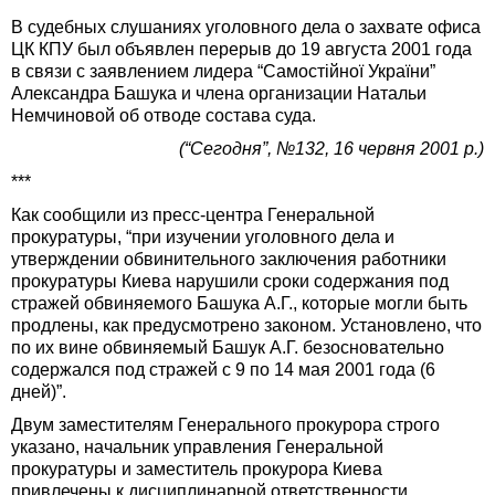
В судебных слушаниях уголовного дела о захвате офиса
ЦК КПУ был объявлен перерыв до 19 августа 2001 года
в связи с заявлением лидера “Самостійної України”
Александра Башука и члена организации Натальи
Немчиновой об отводе состава суда.
(“Сегодня”, №132, 16 червня 2001 р.)
***
Как сообщили из пресс-центра Генеральной
прокуратуры, “при изучении уголовного дела и
утверждении обвинительного заключения работники
прокуратуры Киева нарушили сроки содержания под
стражей обвиняемого Башука А.Г., которые могли быть
продлены, как предусмотрено законом. Установлено, что
по их вине обвиняемый Башук А.Г. безосновательно
содержался под стражей с 9 по 14 мая 2001 года (6
дней)”.
Двум заместителям Генерального прокурора строго
указано, начальник управления Генеральной
прокуратуры и заместитель прокурора Киева
привлечены к дисциплинарной ответственности.