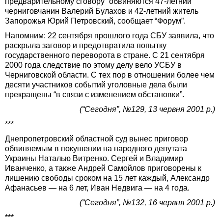
предварительному сговору” обвиняются 47-летний
черниговчанин Валерий Булахов и 42-летний житель
Запорожья Юрий Петровский, сообщает “Форум”.
Напомним: 22 сентября прошлого года СБУ заявила, что
раскрыла заговор и предотвратила попытку
государственного переворота в стране. С 21 сентября
2000 года следствие по этому делу вело УСБУ в
Черниговской области. С тех пор в отношении более чем
десяти участников событий уголовные дела были
прекращены “в связи с изменением обстановки”.
(“Сегодня”, №129, 13 червня 2001 р.)
***
Днепропетровский областной суд вынес приговор
обвиняемым в покушении на народного депутата
Украины Наталью Витренко. Сергей и Владимир
Иванченко, а также Андрей Самойлов приговорены к
лишению свободы сроком на 15 лет каждый, Александр
Афанасьев — на 6 лет, Иван Недвига — на 4 года.
(“Сегодня”, №132, 16 червня 2001 р.)
***