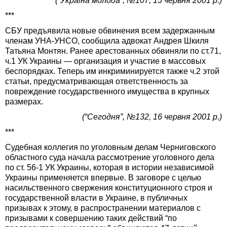
(“Україна молода”, №107, 15 червня 2001 р.)
***
СБУ предъявила новые обвинения всем задержанным
членам УНА-УНСО, сообщила адвокат Андрея Шкиля
Татьяна Монтян. Ранее арестованных обвиняли по ст.71,
ч.1 УК Украины — организация и участие в массовых
беспорядках. Теперь им инкриминируется также ч.2 этой
статьи, предусматривающая ответственность за
повреждение государственного имущества в крупных
размерах.
(“Сегодня”, №132, 16 червня 2001 р.)
***
Судебная коллегия по уголовным делам Черниговского
областного суда начала рассмотрение уголовного дела
по ст. 56-1 УК Украины, которая в истории независимой
Украины применяется впервые. В заговоре с целью
насильственного свержения конституционного строя и
государственной власти в Украине, в публичных
призывах к этому, в распространении материалов с
призывами к совершению таких действий “по