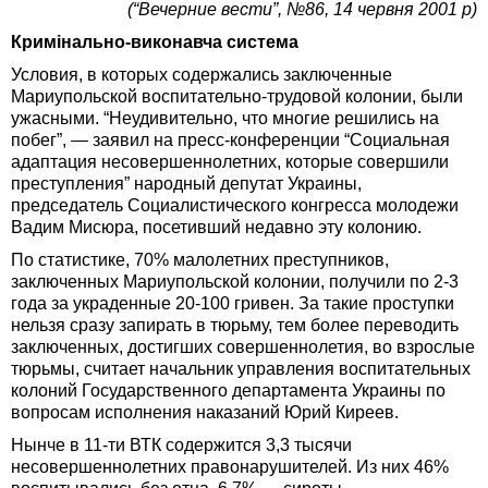
(“Вечерние вести”, №86, 14 червня 2001 р)
Кримінально-виконавча система
Условия, в которых содержались заключенные
Мариупольской воспитательно-трудовой колонии, были
ужасными. “Неудивительно, что многие решились на
побег”, — заявил на пресс-конференции “Социальная
адаптация несовершеннолетних, которые совершили
преступления” народный депутат Украины,
председатель Социалистического конгресса молодежи
Вадим Мисюра, посетивший недавно эту колонию.
По статистике, 70% малолетних преступников,
заключенных Мариупольской колонии, получили по 2-3
года за украденные 20-100 гривен. За такие проступки
нельзя сразу запирать в тюрьму, тем более переводить
заключенных, достигших совершеннолетия, во взрослые
тюрьмы, считает начальник управления воспитательных
колоний Государственного департамента Украины по
вопросам исполнения наказаний Юрий Киреев.
Нынче в 11-ти ВТК содержится 3,3 тысячи
несовершеннолетних правонарушителей. Из них 46%