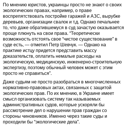
По мнению юристов, украинцы просто не знают о своих
экологических правах, например, о праве
воспрепятствовать постройке гаражей и АЗС, вырубке
деревьев, организации свалок и т.д. Однако печальнее
то, что даже обратившемуся в суд зачастую оказывается
проще плюнуть на свои права. “Теоретически
возможность отстоять свое “чистое существование” в
суде есть, — отметил Петр Шевчук. — Однако на
практике истцу придется представить массу
доказательств, оплатить немалые расходы на
экологическую, медицинскую, инженерно-строительную
экспертизу, поэтому обычный человек может с этим
просто не справиться”.
Даже судьям не просто разобраться в многочисленных
нормативно-правовых актах, связанных с защитой
экологических прав. По их мнению, в Украине имеет
смысл организовать систему так называемых
административных судов, которые ускоряли бы
рассмотрение дел о нарушении прав граждан со
стороны чиновников. Именно через такие суды и
проходили бы “экологические дела”.