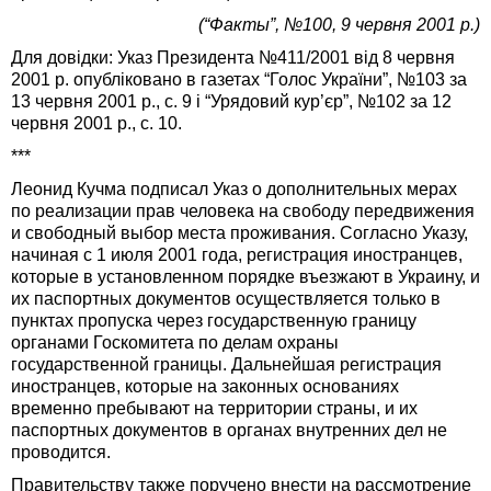
(“Факты”, №100, 9 червня 2001 р.)
Для довідки: Указ Президента №411/2001 від 8 червня
2001 р. опубліковано в газетах “Голос України”, №103 за
13 червня 2001 р., с. 9 і “Урядовий кур’єр”, №102 за 12
червня 2001 р., с. 10.
***
Леонид Кучма подписал Указ о дополнительных мерах
по реализации прав человека на свободу передвижения
и свободный выбор места проживания. Согласно Указу,
начиная с 1 июля 2001 года, регистрация иностранцев,
которые в установленном порядке въезжают в Украину, и
их паспортных документов осуществляется только в
пунктах пропуска через государственную границу
органами Госкомитета по делам охраны
государственной границы. Дальнейшая регистрация
иностранцев, которые на законных основаниях
временно пребывают на территории страны, и их
паспортных документов в органах внутренних дел не
проводится.
Правительству также поручено внести на рассмотрение