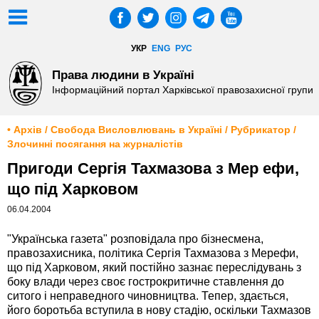
УКР
ENG
РУС
Права людини в Україні
Інформаційний портал Харківської правозахисної групи
• Архів / Свобода Висловлювань в Україні / Рубрикатор /
Злочинні посягання на журналістів
Пригоди Сергія Тахмазова з Мер ефи,
що під Харковом
06.04.2004
"Українська газета" розповідала про бізнесмена,
правозахисника, політика Сергія Тахмазова з Мерефи,
що під Харковом, який постійно зазнає переслідувань з
боку влади через своє гострокритичне ставлення до
ситого і неправедного чиновництва. Тепер, здається,
його боротьба вступила в нову стадію, оскільки Тахмазов