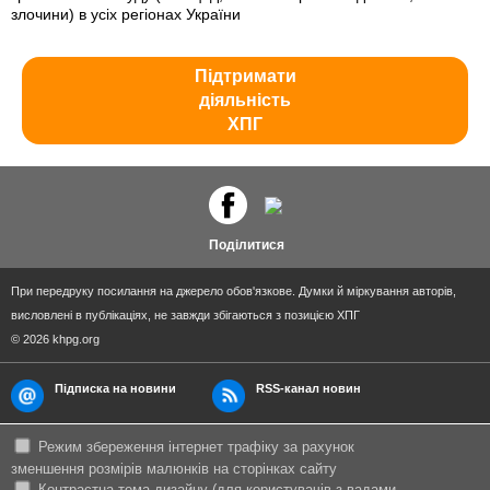
злочини) в усіх регіонах України
Підтримати
діяльність
ХПГ
Поділитися
При передруку посилання на джерело обов'язкове. Думки й міркування авторів,
висловлені в публікаціях, не завжди збігаються з позицією ХПГ
© 2026 khpg.org
Підписка на новини
RSS-канал новин
Режим збереження інтернет трафіку за рахунок
зменшення розмірів малюнків на сторінках сайту
Контрастна тема дизайну (для користувачів з вадами