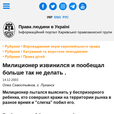
УКР
ENG
РУС
Права людини в Україні
Інформаційний портал Харківської правозахисної групи
• Рубрики / Впровадження норм європейського права
• Рубрики / Катування та жорстоке поводження
• Рубрики / Права дітей
Милиционер извинился и пообещал
больше так не делать .
14.12.2003
Олег Севостьянов, г. Луганск
Милиционер пытался выяснить у беспризорного
ребенка, кто совершил кражи на территории рынка в
разное время и "слегка" побил его.