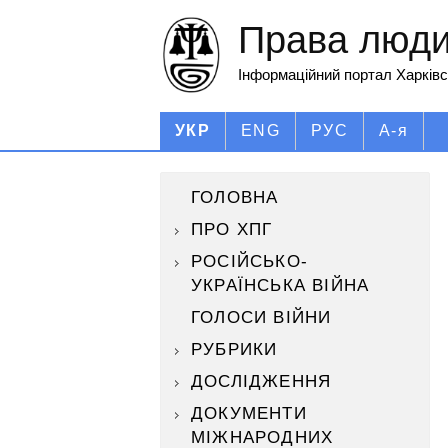
Права людин
Інформаційний портал Харківс
УКР
ENG
РУС
А-я
ГОЛОВНА
ПРО ХПГ
РОСІЙСЬКО-
УКРАЇНСЬКА ВІЙНА
ГОЛОСИ ВІЙНИ
РУБРИКИ
ДОСЛІДЖЕННЯ
ДОКУМЕНТИ
МІЖНАРОДНИХ