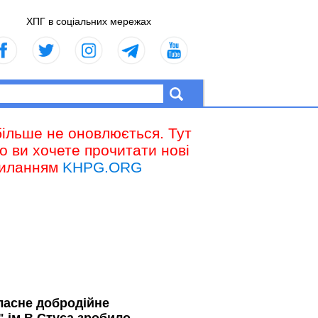
ХПГ в соціальних мережах
більше не оновлюється. Тут
що ви хочете прочитати нові
осиланням
KHPG.ORG
ласне добродійне