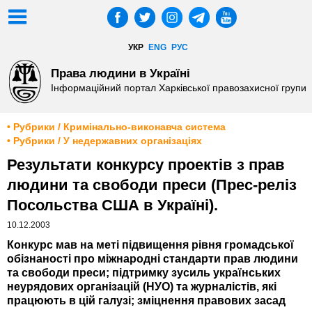
УКР
ENG
РУС
Права людини в Україні
Інформаційний портал Харківської правозахисної групи
• Рубрики / Кримінально-виконавча система
• Рубрики / У недержавних організаціях
Результати конкурсу проектів з прав
людини та свободи преси (Прес-реліз
Посольства США в Україні).
10.12.2003
Конкурс мав на меті підвищення рівня громадської
обізнаності про міжнародні стандарти прав людини
та свободи преси; підтримку зусиль українських
неурядових організацій (НУО) та журналістів, які
працюють в цій галузі; зміцнення правових засад