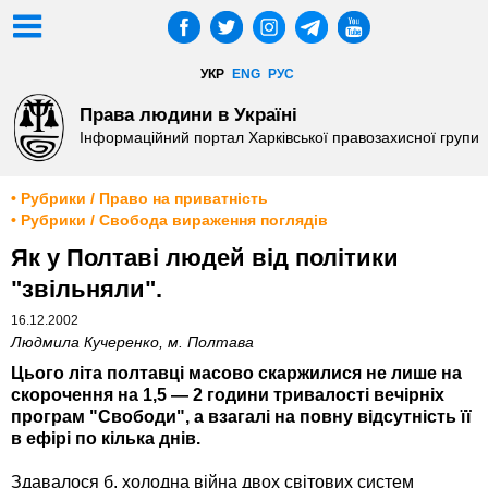
УКР
ENG
РУС
Права людини в Україні
Інформаційний портал Харківської правозахисної групи
• Рубрики / Право на приватність
• Рубрики / Свобода вираження поглядів
Як у Полтаві людей від політики
"звільняли".
16.12.2002
Людмила Кучеренко, м. Полтава
Цього літа полтавці масово скаржилися не лише на
скорочення на 1,5 — 2 години тривалості вечірніх
програм "Свободи", а взагалі на повну відсутність її
в ефірі по кілька днів.
Здавалося б, холодна війна двох світових систем