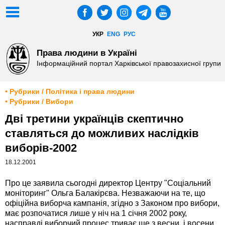
УКР
ENG
РУС
Права людини в Україні
Інформаційний портал Харківської правозахисної групи
• Рубрики / Політика і права людини
• Рубрики / Вибори
Дві третини українців скептично
ставляться до можливих наслідків
виборів-2002
18.12.2001
Про це заявила сьогодні директор Центру "Соціальний
моніторинг" Ольга Балакірєва. Незважаючи на те, що
офіційна виборча кампанія, згідно з Законом про вибори,
має розпочатися лише у ніч на 1 січня 2002 року,
насправді виборчий процес триває ще з весни, і восени