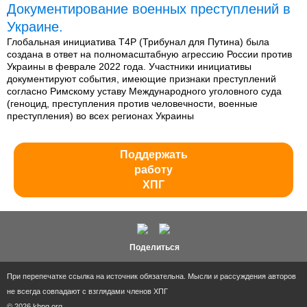
Документирование военных преступлений в
Украине.
Глобальная инициатива T4P (Трибунал для Путина) была
создана в ответ на полномасштабную агрессию России против
Украины в феврале 2022 года. Участники инициативы
документируют события, имеющие признаки преступлений
согласно Римскому уставу Международного уголовного суда
(геноцид, преступления против человечности, военные
преступления) во всех регионах Украины
Поддержать
работу
ХПГ
Поделиться
При перепечатке ссылка на источник обязательна. Мысли и рассуждения авторов
не всегда совпадают с взглядами членов ХПГ
© 2026 khpg.org