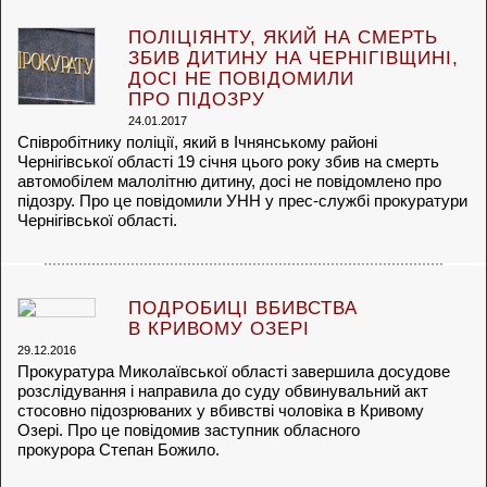
ПОЛІЦІЯНТУ, ЯКИЙ НА СМЕРТЬ
ЗБИВ ДИТИНУ НА ЧЕРНІГІВЩИНІ,
ДОСІ НЕ ПОВІДОМИЛИ
ПРО ПІДОЗРУ
24.01.2017
Співробітнику поліції, який в Ічнянському районі
Чернігівської області 19 січня цього року збив на смерть
автомобілем малолітню дитину, досі не повідомлено про
підозру. Про це повідомили УНН у прес-службі прокуратури
Чернігівської області.
ПОДРОБИЦІ ВБИВСТВА
В КРИВОМУ ОЗЕРІ
29.12.2016
Прокуратура Миколаївської області завершила досудове
розслідування і направила до суду обвинувальний акт
стосовно підозрюваних у вбивстві чоловіка в Кривому
Озері. Про це повідомив заступник обласного
прокурора Степан Божило.