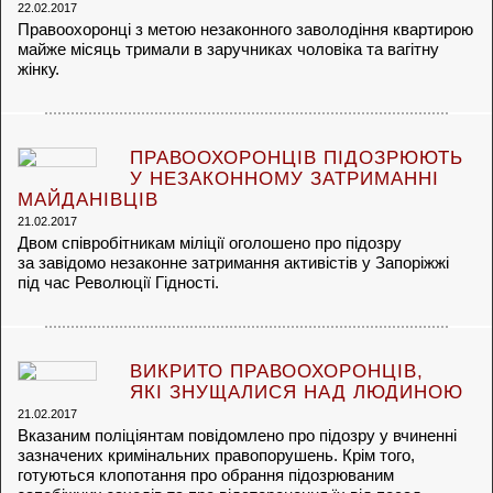
22.02.2017
Правоохоронці з метою незаконного заволодіння квартирою
майже місяць тримали в заручниках чоловіка та вагітну
жінку.
ПРАВООХОРОНЦІВ ПІДОЗРЮЮТЬ
У НЕЗАКОННОМУ ЗАТРИМАННІ
МАЙДАНІВЦІВ
21.02.2017
Двом співробітникам міліції оголошено про підозру
за завідомо незаконне затримання активістів у Запоріжжі
під час Революції Гідності.
ВИКРИТО ПРАВООХОРОНЦІВ,
ЯКІ ЗНУЩАЛИСЯ НАД ЛЮДИНОЮ
21.02.2017
Вказаним поліціянтам повідомлено про підозру у вчиненні
зазначених кримінальних правопорушень. Крім того,
готуються клопотання про обрання підозрюваним