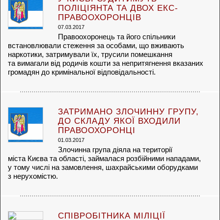
ПОЛІЦІЯНТА ТА ДВОХ ЕКС-
ПРАВООХОРОНЦІВ
07.03.2017
Правоохоронець та його спільники
встановлювали стеження за особами, що вживають
наркотики, затримували їх, трусили помешкання
та вимагали від родичів кошти за непритягнення вказаних
громадян до кримінальної відповідальності.
ЗАТРИМАНО ЗЛОЧИННУ ГРУПУ,
ДО СКЛАДУ ЯКОЇ ВХОДИЛИ
ПРАВООХОРОНЦІ
01.03.2017
Злочинна група діяла на території
міста Києва та області, займалася розбійними нападами,
у тому числі на замовлення, шахрайськими оборудками
з нерухомістю.
СПІВРОБІТНИКА МІЛІЦІЇ