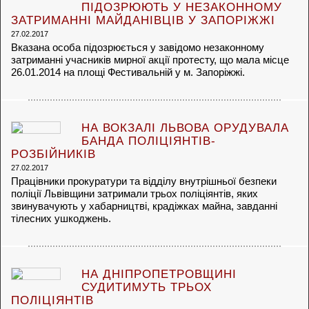
ПІДОЗРЮЮТЬ У НЕЗАКОННОМУ
ЗАТРИМАННІ МАЙДАНІВЦІВ У ЗАПОРІЖЖІ
27.02.2017
Вказана особа підозрюється у завідомо незаконному
затриманні учасників мирної акції протесту, що мала місце
26.01.2014 на площі Фестивальній у м. Запоріжжі.
НА ВОКЗАЛІ ЛЬВОВА ОРУДУВАЛА
БАНДА ПОЛІЦІЯНТІВ-
РОЗБІЙНИКІВ
27.02.2017
Працівники прокуратури та відділу внутрішньої безпеки
поліції Львівщини затримали трьох поліціянтів, яких
звинувачують у хабарництві, крадіжках майна, завданні
тілесних ушкоджень.
НА ДНІПРОПЕТРОВЩИНІ
СУДИТИМУТЬ ТРЬОХ
ПОЛІЦІЯНТІВ