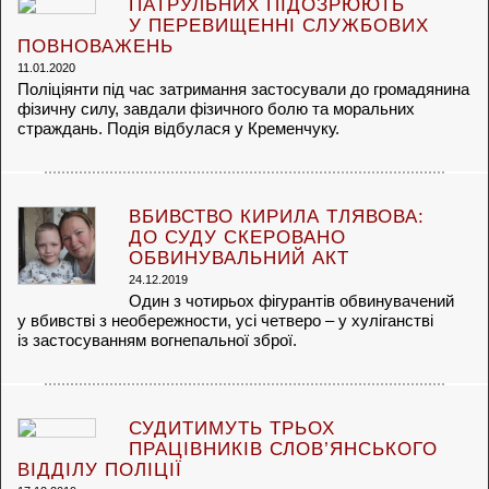
ПАТРУЛЬНИХ ПІДОЗРЮЮТЬ
У ПЕРЕВИЩЕННІ СЛУЖБОВИХ
ПОВНОВАЖЕНЬ
11.01.2020
Поліціянти під час затримання застосували до громадянина
фізичну силу, завдали фізичного болю та моральних
страждань. Подія відбулася у Кременчуку.
ВБИВСТВО КИРИЛА ТЛЯВОВА:
ДО СУДУ СКЕРОВАНО
ОБВИНУВАЛЬНИЙ АКТ
24.12.2019
Один з чотирьох фігурантів обвинувачений
у вбивстві з необережности, усі четверо – у хуліганстві
із застосуванням вогнепальної зброї.
СУДИТИМУТЬ ТРЬОХ
ПРАЦІВНИКІВ СЛОВ’ЯНСЬКОГО
ВІДДІЛУ ПОЛІЦІЇ