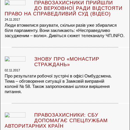
ПРАВОЗАХИСНИКИ ПРИЙШЛИ
ДО ВЕРХОВНОЇ РАДИ ВІДСТОЯТИ
ПРАВО НА СПРАВЕДЛИВИЙ СУД (ВІДЕО)
24.11.2017
Люди втомилися рахувати, скільки разів уже збиралися
біля парламенту. Вони закликають: «Несправедливо
засудженим – волю». Дивіться сюжет телеканалу ЧП.INFO.
ЗНОВУ ПРО «МОНАСТИР
СТРАЖДАНЬ»
02.11.2017
Про результати робочої зустрічі в офісі Омбудсмена.
Тема – обговорення ситуації в Замковій виправній
колонії № 58. Також запропоновані шляхи вирішення
питання.
ПРАВОЗАХИСНИКИ: СБУ
ДОПОМАГАЄ СПЕЦЛУЖБАМ
АВТОРИТАРНИХ КРАЇН