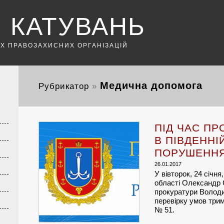
 КАТУВАНЬ
ИХ ПРАВОЗАХИСНИХ ОРГАНІЗАЦІЙ
Медична допомога
Рубрикатор
»
ПІД ЧАС ПР
В ПІВДЕННІ
ПОРУШЕННЯ
26.01.2017
У вівторок, 24 січн
області Олександр 
прокуратури Володи
перевірку умов трим
№ 51.