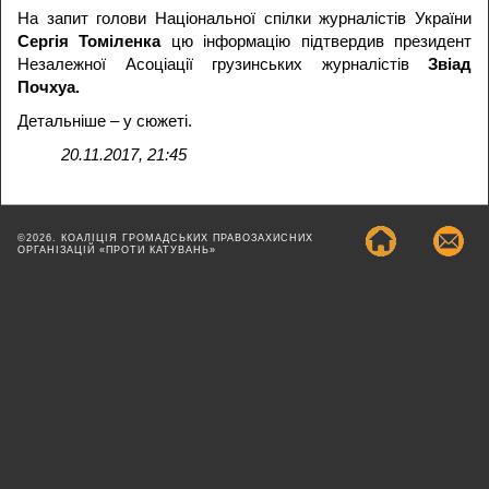
На запит голови Національної спілки журналістів України
Сергія Томіленка
цю інформацію підтвердив президент
Незалежної Асоціації грузинських журналістів
Звіад
Почхуа.
Детальніше – у сюжеті.
20.11.2017, 21:45
©2026. КОАЛІЦІЯ ГРОМАДСЬКИХ ПРАВОЗАХИСНИХ
ОРГАНІЗАЦІЙ «ПРОТИ КАТУВАНЬ»