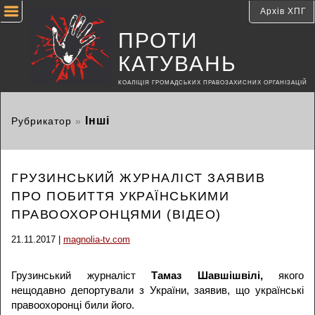
Архів ХПГ
ПРОТИ
КАТУВАНЬ
КОАЛІЦІЯ ГРОМАДСЬКИХ ПРАВОЗАХИСНИХ ОРГАНІЗАЦІЙ
Інші
Рубрикатор
»
ГРУЗИНСЬКИЙ ЖУРНАЛІСТ ЗАЯВИВ
ПРО ПОБИТТЯ УКРАЇНСЬКИМИ
ПРАВООХОРОНЦЯМИ (ВІДЕО)
21.11.2017 |
magnolia-tv.com
Грузинський журналіст
Тамаз Шавшішвілі,
якого
нещодавно депортували з України, заявив, що українські
правоохоронці били його.