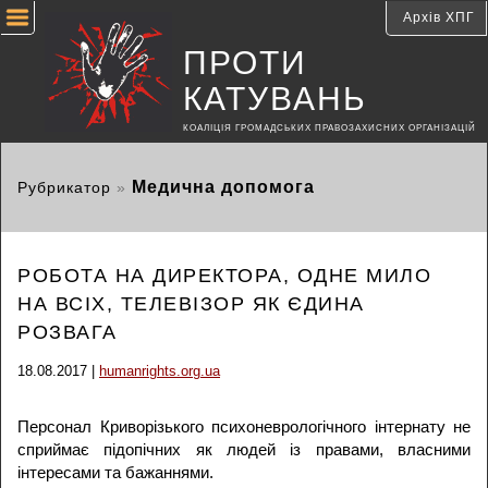
Архів ХПГ
ПРОТИ
КАТУВАНЬ
КОАЛІЦІЯ ГРОМАДСЬКИХ ПРАВОЗАХИСНИХ ОРГАНІЗАЦІЙ
Медична допомога
Рубрикатор
»
РОБОТА НА ДИРЕКТОРА, ОДНЕ МИЛО
НА ВСІХ, ТЕЛЕВІЗОР ЯК ЄДИНА
РОЗВАГА
18.08.2017 |
humanrights.org.ua
Персонал Криворізького психоневрологічного інтернату не
сприймає підопічних як людей із правами, власними
інтересами та бажаннями.