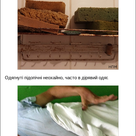
Одягнуті підопічні неохайно, часто в дірявий одяг.