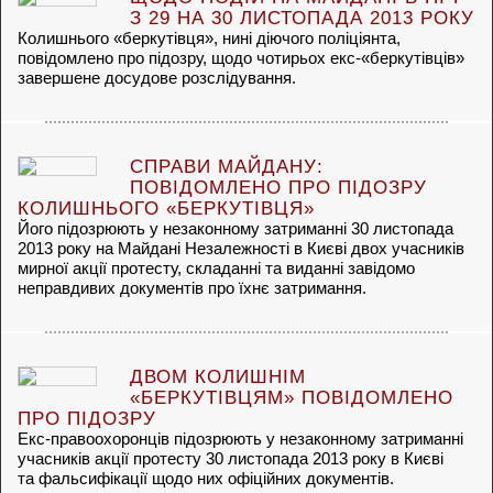
З 29 НА 30 ЛИСТОПАДА 2013 РОКУ
Колишнього «беркутівця», нині діючого поліціянта,
повідомлено про підозру, щодо чотирьох екс-«беркутівців»
завершене досудове розслідування.
СПРАВИ МАЙДАНУ:
ПОВІДОМЛЕНО ПРО ПІДОЗРУ
КОЛИШНЬОГО «БЕРКУТІВЦЯ»
Його підозрюють у незаконному затриманні 30 листопада
2013 року на Майдані Незалежності в Києві двох учасників
мирної акції протесту, складанні та виданні завідомо
неправдивих документів про їхнє затримання.
ДВОМ КОЛИШНІМ
«БЕРКУТІВЦЯМ» ПОВІДОМЛЕНО
ПРО ПІДОЗРУ
Екс-правоохоронців підозрюють у незаконному затриманні
учасників акції протесту 30 листопада 2013 року в Києві
та фальсифікації щодо них офіційних документів.