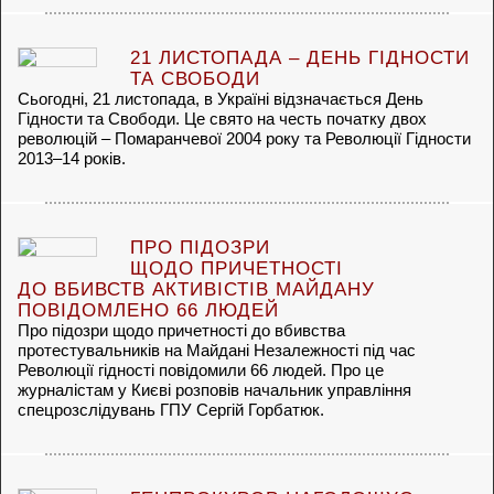
21 ЛИСТОПАДА – ДЕНЬ ГІДНОСТИ
ТА СВОБОДИ
Сьогодні, 21 листопада, в Україні відзначається День
Гідности та Свободи. Це свято на честь початку двох
революцій – Помаранчевої 2004 року та Революції Гідности
2013–14 років.
ПРО ПІДОЗРИ
ЩОДО ПРИЧЕТНОСТІ
ДО ВБИВСТВ АКТИВІСТІВ МАЙДАНУ
ПОВІДОМЛЕНО 66 ЛЮДЕЙ
Про підозри щодо причетності до вбивства
протестувальників на Майдані Незалежності під час
Революції гідності повідомили 66 людей. Про це
журналістам у Києві розповів начальник управління
спецрозслідувань ГПУ Сергій Горбатюк.