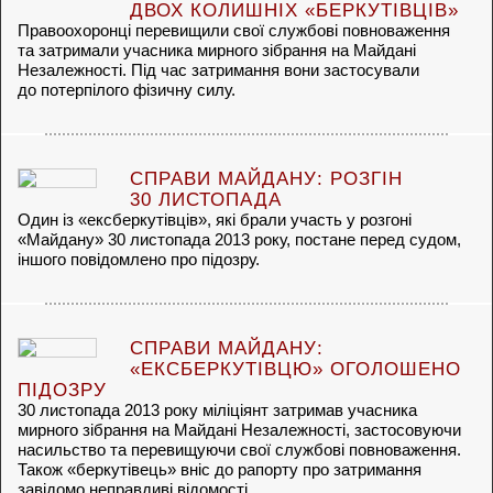
ДВОХ КОЛИШНІХ «БЕРКУТІВЦІВ»
Правоохоронці перевищили свої службові повноваження
та затримали учасника мирного зібрання на Майдані
Незалежності. Під час затримання вони застосували
до потерпілого фізичну силу.
СПРАВИ МАЙДАНУ: РОЗГІН
30 ЛИСТОПАДА
Один із «ексберкутівців», які брали участь у розгоні
«Майдану» 30 листопада 2013 року, постане перед судом,
іншого повідомлено про підозру.
СПРАВИ МАЙДАНУ:
«ЕКСБЕРКУТІВЦЮ» ОГОЛОШЕНО
ПІДОЗРУ
30 листопада 2013 року міліціянт затримав учасника
мирного зібрання на Майдані Незалежності, застосовуючи
насильство та перевищуючи свої службові повноваження.
Також «беркутівець» вніс до рапорту про затримання
завідомо неправдиві відомості.