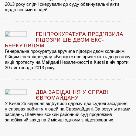
2013 року слідчі скерували до суду обвинувальні акти
щодо восьми людей.
ГЕНПРОКУРАТУРА ПРЕД’ЯВИЛА
ПІДОЗРИ ЩЕ ДВОМ ЕКС-
БЕРКУТІВЦЯМ
Генеральна прокуратура вручила підозри двом колишнім
бійцям спецпідрозділу «Беркут» про причетність до розгону
акції протесту на Майдані Незалежності в Києві в ніч проти
30 листопада 2013 року.
ДВА ЗАСІДАННЯ У СПРАВІ
ЄВРОМАЙДАНУ
У Києві 25 вересня відбулися одразу два судові засідання
у справах побиття людей на Євромайдані. За результатами
засідань, Шевченківський районний суд продовжив
запобіжний захід на 2 місяці одному з підозрюваних.