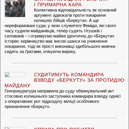
І ПРИМАРНА КАРА
Колективна відповідальність як основний
аргумент адвокатів проти покарання
колишніх бійців «Беркута». А ще
нереформовані суди, у яких служителі Феміди, які свого
часу судили майданівців, тепер судять тітушків і
силовиків – і отримуємо майже ідентичну до «Беркута»
історію: керівництво має високі шанси на уникнення
покарання, тоді як прості виконавці здебільшого мовчки
сидять за ґратами, очікуючи вироку.
СУДИТИМУТЬ КОМАНДИРА
ВЗВОДУ «БЕРКУТУ» ЗА ПРОТИДІЮ
МАЙДАНУ
Генпрокуратура направила до суду обвинувальний акт
стосовно колишнього заступника командира взводу однієї
з оперативних рот підрозділу міліції особливого
призначення «Беркут».