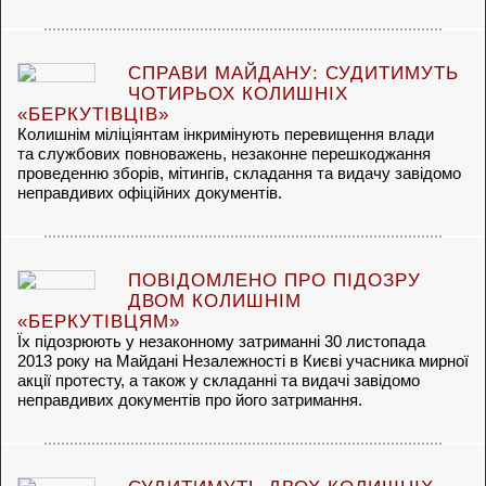
СПРАВИ МАЙДАНУ: СУДИТИМУТЬ
ЧОТИРЬОХ КОЛИШНІХ
«БЕРКУТІВЦІВ»
Колишнім міліціянтам інкримінують перевищення влади
та службових повноважень, незаконне перешкоджання
проведенню зборів, мітингів, складання та видачу завідомо
неправдивих офіційних документів.
ПОВІДОМЛЕНО ПРО ПІДОЗРУ
ДВОМ КОЛИШНІМ
«БЕРКУТІВЦЯМ»
Їх підозрюють у незаконному затриманні 30 листопада
2013 року на Майдані Незалежності в Києві учасника мирної
акції протесту, а також у складанні та видачі завідомо
неправдивих документів про його затримання.