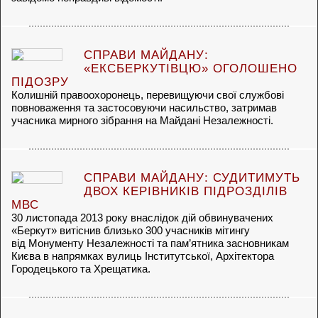
СПРАВИ МАЙДАНУ:
«ЕКСБЕРКУТІВЦЮ» ОГОЛОШЕНО
ПІДОЗРУ
Колишній правоохоронець, перевищуючи свої службові
повноваження та застосовуючи насильство, затримав
учасника мирного зібрання на Майдані Незалежності.
СПРАВИ МАЙДАНУ: СУДИТИМУТЬ
ДВОХ КЕРІВНИКІВ ПІДРОЗДІЛІВ
МВС
30 листопада 2013 року внаслідок дій обвинувачених
«Беркут» витіснив близько 300 учасників мітингу
від Монументу Незалежності та пам’ятника засновникам
Києва в напрямках вулиць Інститутської, Архітектора
Городецького та Хрещатика.