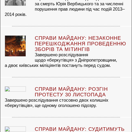
за смерть Юрія Вербицького та за численні
порушення прав людини під час подій 2013–
2014 років.
СПРАВИ МАЙДАНУ: НЕЗАКОННЕ
ПЕРЕШКОДЖАННЯ ПРОВЕДЕННЮ
ЗБОРІВ ТА МІТИНГІВ
Завершено розслідування
щодо «беркутівця» з Дніпропетровщини,
а двоє київських міліціянтів постануть перед судом.
СПРАВИ МАЙДАНУ: РОЗГІН
ПРОТЕСТУ 30 ЛИСТОПАДА
Завершено розслідування стосовно двох колишніх
«беркутівців», ще одному оголошено підозру.
СПРАВИ МАЙДАНУ: СУДИТИМУТЬ