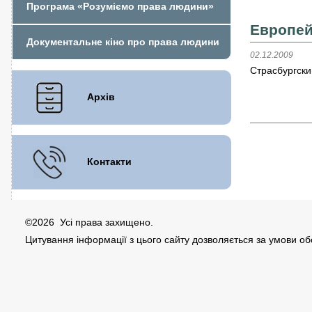
Програма «Розуміємо права людини»
Европей
Документальне кіно про права людини
02.12.2009
Страсбургски
Архів
Контакти
©2026 Усі права захищено.
Цитування інформації з цього сайту дозволяється за умови о