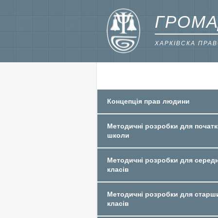
ГРОМА
ХАРКІВСКА ПРА
Концепція прав людини
Методичні розробки для початк
школи
Методичні розробки для середн
класів
Методичні розробки для старш
класів