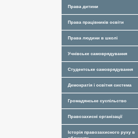
Права дитини
Права працівників освіти
Права людини в школі
Учнівське самоврядування
Студентське самоврядування
Демократія і освітня система
Громадянське суспільство
Правозахисні організації
Історія правозахисного руху в