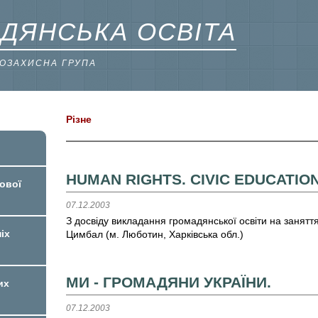
ДЯНСЬКА ОСВІТА
ВОЗАХИСНА ГРУПА
Різне
HUMAN RIGHTS. CIVIC EDUCATION
ової
07.12.2003
З досвіду викладання громадянської освіти на заняття
іх
Цимбал (м. Люботин, Харківська обл.)
МИ - ГРОМАДЯНИ УКРАЇНИ.
их
07.12.2003