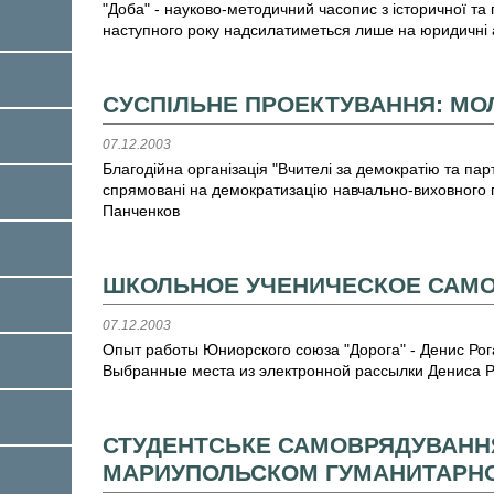
"Доба" - науково-методичний часопис з історичної та г
наступного року надсилатиметься лише на юридичні 
СУСПІЛЬНЕ ПРОЕКТУВАННЯ: МОЛ
07.12.2003
Благодійна організація "Вчителі за демократію та пар
спрямовані на демократизацію навчально-виховного п
Панченков
ШКОЛЬНОЕ УЧЕНИЧЕСКОЕ САМО
07.12.2003
Опыт работы Юниорского союза "Дорога" - Денис Рогат
Выбранные места из электронной рассылки Дениса Р
СТУДЕНТСЬКЕ САМОВРЯДУВАНН
МАРИУПОЛЬСКОМ ГУМАНИТАРНО