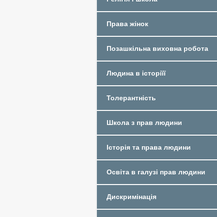
Права жінок
Позашкільна виховна робота
Людина в історіїї
Толерантність
Школа з прав людини
Історія та права людини
Освіта в галузі прав людини
Дискримінація