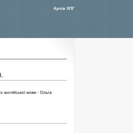
Архів ХПГ
.
х англійської мови - Ольга