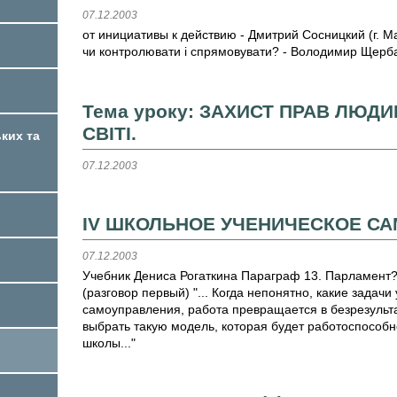
07.12.2003
от инициативы к действию - Дмитрий Сосницкий (г. М
чи контролювати і спрямовувати? - Володимир Щерба
Тема уроку: ЗАХИСТ ПРАВ ЛЮДИ
СВІТІ.
ких та
07.12.2003
IV ШКОЛЬНОЕ УЧЕНИЧЕСКОЕ СА
07.12.2003
Учебник Дениса Рогаткина Параграф 13. Парламент?
(разговор первый) "... Когда непонятно, какие задачи 
самоуправления, работа превращается в безрезульт
выбрать такую модель, которая будет работоспособн
школы..."