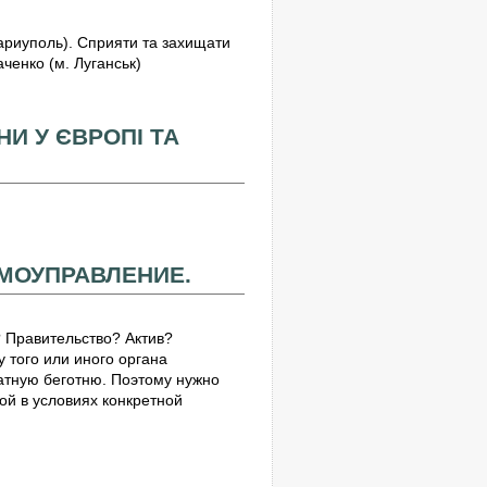
ариуполь). Сприяти та захищати
ченко (м. Луганськ)
НИ У ЄВРОПІ ТА
МОУПРАВЛЕНИЕ.
 Правительство? Актив?
у того или иного органа
атную беготню. Поэтому нужно
ой в условиях конкретной