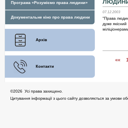
ЛЮДИНИ
Програма «Розуміємо права людини»
07.12.2003
Документальне кіно про права людини
"Права людини
дуже якісний 
міліціонерам
Архів
««
Контакти
©2026 Усі права захищено.
Цитування інформації з цього сайту дозволяється за умови о