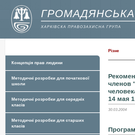
ГРОМАДЯНСЬКА
ХАРКІВСКА ПРАВОЗАХИСНА ГРУПА
Різне
Концепція прав людини
Рекомен
Методичні розробки для початкової
членов 
школи
человек
14 мая 1
Методичні розробки для середніх
класів
30.03.2004
Методичні розробки для старших
класів
Програм