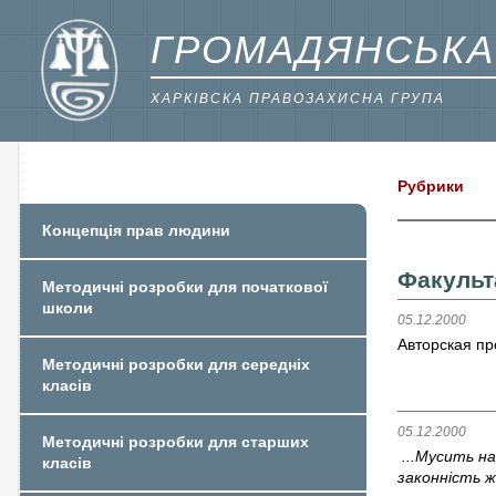
ГРОМАДЯНСЬКА
ХАРКІВСКА ПРАВОЗАХИСНА ГРУПА
Рубрики
Концепція прав людини
Факульт
Методичні розробки для початкової
школи
05.12.2000
Авторская п
Методичні розробки для середніх
класів
05.12.2000
Методичні розробки для старших
...Мусить на
класів
законність ж