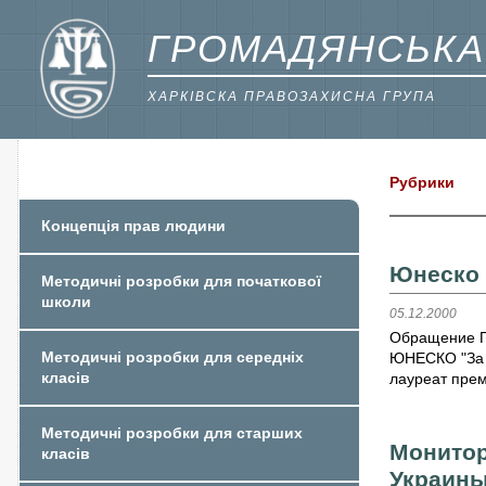
ГРОМАДЯНСЬКА
ХАРКІВСКА ПРАВОЗАХИСНА ГРУПА
Рубрики
Концепція прав людини
Юнеско 
Методичні розробки для початкової
школи
05.12.2000
Обращение Г
Методичні розробки для середніх
ЮНЕСКО "За в
класів
лауреат прем
Методичні розробки для старших
Монитор
класів
Украин