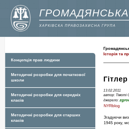
ГРОМАДЯНСЬКА
ХАРКІВСКА ПРАВОЗАХИСНА ГРУПА
Громадянськ
Історія та 
Концепція прав людини
Методичні розробки для початкової
Гітлер
школи
13.02.2011
Методичні розробки для середніх
автор: Тімоті 
zgro
класів
джерело:
NYRblog
Методичні розробки для старших
Згадуючи виз
класів
1945 року, м