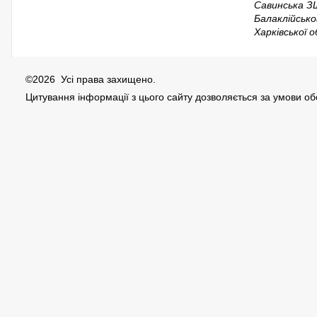
Савинська З
Балаклійсько
Харківської о
©2026 Усі права захищено.
Цитування інформації з цього сайту дозволяється за умови о