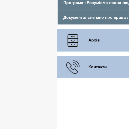
Програма «Розуміємо права л
Документальне кіно про права
Архів
Контакти