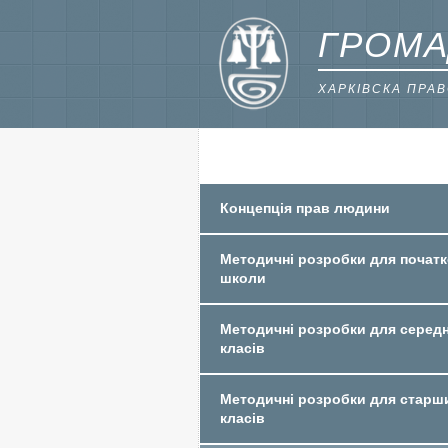
ГРОМА
ХАРКІВСКА ПРА
Концепція прав людини
Методичні розробки для початк
школи
Методичні розробки для середн
класів
Методичні розробки для старш
класів