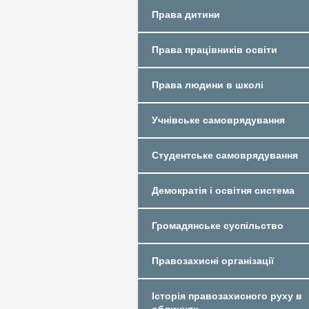
Права дитини
Права працівників освіти
Права людини в школі
Учнівське самоврядування
Студентське самоврядування
Демократія і освітня система
Громадянське суспільство
Правозахисні організації
Історія правозахисного руху в