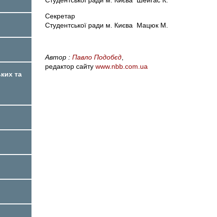
Секретар
Студентської ради м. Києва Мацюк М.
Автор :
Павло Подобєд
,
редактор сайту
www.nbb.com.ua
ких та