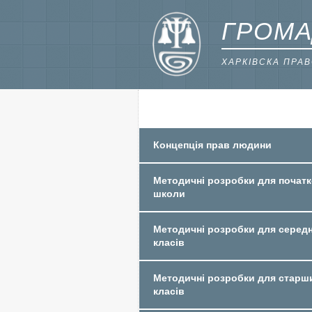
ГРОМА
ХАРКІВСКА ПРА
Концепція прав людини
Методичні розробки для початк
школи
Методичні розробки для середн
класів
Методичні розробки для старш
класів