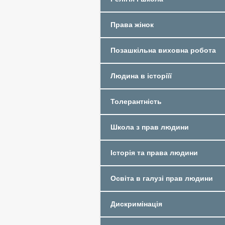
Права жінок
Позашкільна виховна робота
Людина в історіїї
Толерантність
Школа з прав людини
Історія та права людини
Освіта в галузі прав людини
Дискримінація