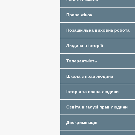
Права жінок
Позашкільна виховна робота
Людина в історіїї
Толерантність
Школа з прав людини
Історія та права людини
Освіта в галузі прав людини
Дискримінація