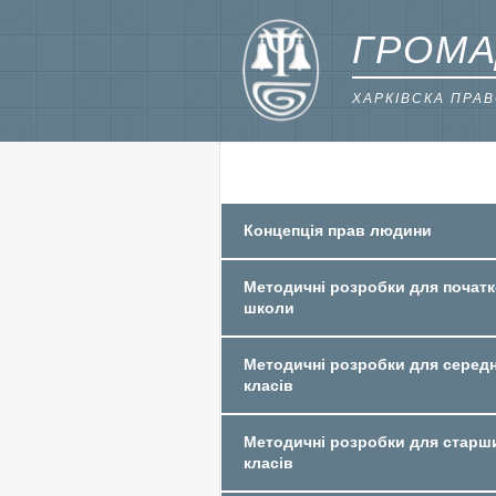
ГРОМА
ХАРКІВСКА ПРА
Концепція прав людини
Методичні розробки для початк
школи
Методичні розробки для середн
класів
Методичні розробки для старш
класів