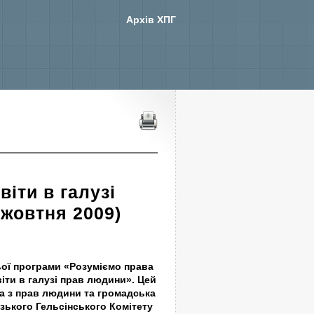
Архів ХПГ
іти в галузі
 жовтня 2009)
ьої програми «Розуміємо права
ти в галузі прав людини». Цей
ка з прав людини та громадська
зького Гельсінського Комітету