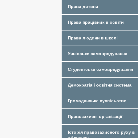
Права дитини
Права працівників освіти
Права людини в школі
Учнівське самоврядування
Студентське самоврядування
Демократія і освітня система
Громадянське суспільство
Правозахисні організації
Історія правозахисного руху в